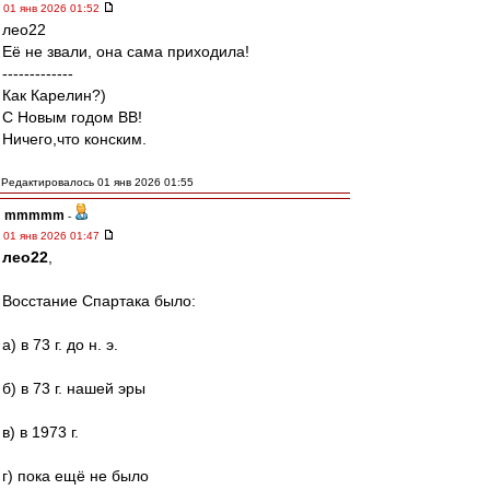
01 янв 2026 01:52
лео22
Её не звали, она сама приходила!
-------------
Как Карелин?)
С Новым годом ВВ!
Ничего,что конским.
Редактировалось 01 янв 2026 01:55
mmmmm
-
01 янв 2026 01:47
лео22
,
Восстание Спартака было:
а) в 73 г. до н. э.
б) в 73 г. нашей эры
в) в 1973 г.
г) пока ещё не было