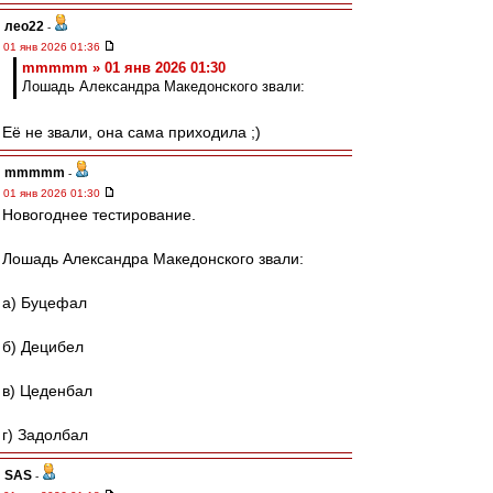
лео22
-
01 янв 2026 01:36
mmmmm » 01 янв 2026 01:30
Лошадь Александра Македонского звали:
Её не звали, она сама приходила ;)
mmmmm
-
01 янв 2026 01:30
Новогоднее тестирование.
Лошадь Александра Македонского звали:
а) Буцефал
б) Децибел
в) Цеденбал
г) Задолбал
SAS
-