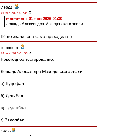
лео22
-
01 янв 2026 01:36
mmmmm » 01 янв 2026 01:30
Лошадь Александра Македонского звали:
Её не звали, она сама приходила ;)
mmmmm
-
01 янв 2026 01:30
Новогоднее тестирование.
Лошадь Александра Македонского звали:
а) Буцефал
б) Децибел
в) Цеденбал
г) Задолбал
SAS
-