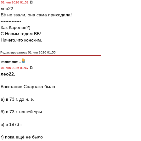
01 янв 2026 01:52
лео22
Её не звали, она сама приходила!
-------------
Как Карелин?)
С Новым годом ВВ!
Ничего,что конским.
Редактировалось 01 янв 2026 01:55
mmmmm
-
01 янв 2026 01:47
лео22
,
Восстание Спартака было:
а) в 73 г. до н. э.
б) в 73 г. нашей эры
в) в 1973 г.
г) пока ещё не было