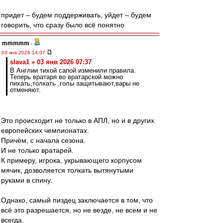
придет – будем поддерживать, уйдет – будем
говорить, что сразу было всё понятно
mmmmm
-
03 янв 2026 14:07
slava1 » 03 янв 2026 07:37
В Англии тихой сапой изменили правила.
Теперь вратаря во вратарской можно
пихать,толкать ,голы защитывают,вары не
отменяют.
Это происходит не только в АПЛ, но и в других
европейских чемпионатах.
Причём, с начала сезона.
И не только вратарей.
К примеру, игрока, укрывающего корпусом
мячик, дозволяется толкать вытянутыми
руками в спину.
Однако, самый пиздец заключается в том, что
всё это разрешается, но не везде, не всем и не
всегда.