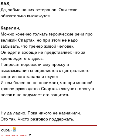
SAS
,
Да, забыл наших ветеранов. Они тоже
обязательно выскажутся.
Карелин
,
Можно конечно толкать героические речи про
великий Спартак, но при этом не надо
забывать, что тренер живой человек.
Он едет и вообще не представляет, что за
хрень ждёт его здесь.
Попросит перевести ему прессу и
высказывания специялистов с центрального
спортивного канала и охуеет.
И тем более он не понимает, что при мощной
травле руководство Спартака засунет голову в
песок и не подумает его защитить.
Ну да ладно. Пока никого не назначили.
Это так. Чисто разговор поддержать.
cuba
-
03 янв 2026 19:29