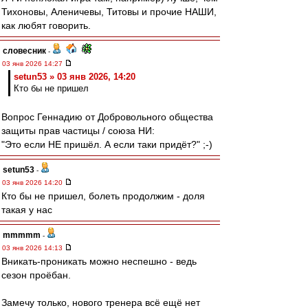
Тихоновы, Аленичевы, Титовы и прочие НАШИ,
как любят говорить.
словесник
-
03 янв 2026 14:27
setun53 » 03 янв 2026, 14:20
Кто бы не пришел
Вопрос Геннадию от Добровольного общества
защиты прав частицы / союза НИ:
"Это если НЕ пришёл. А если таки придёт?" ;-)
setun53
-
03 янв 2026 14:20
Кто бы не пришел, болеть продолжим - доля
такая у нас
mmmmm
-
03 янв 2026 14:13
Вникать-проникать можно неспешно - ведь
сезон проёбан.
Замечу только, нового тренера всё ещё нет