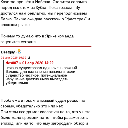
Кахигао пришёл к Нобелю. Стелится соломка
перед вылетом из Кубка. Пока тезисы - Ву
достался нам беплатно, мы переподписывем
Барко. Так же ожидаю рассказы о "фаст трек" и
сложном рынке.
Почему то думаю что в Ярике команда
зацепится сегодня.
Bestguy
-
01 апр 2026 16:56
des007 » 01 апр 2026 14:22
неявно существовал один очень важный
баланс: для назначения пенальти, если
судейство честное, потенциальное
нарушение должно было выглядеть
убедительно.
Проблема в том, что каждый судья решал по
своему, убедительно это или нет.
При этом всегда мог сослаться на то, что у него
было мало времени на то, чтобы рассмотреть
эпизод, или на то, что ему загородили обзор и