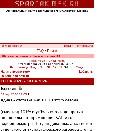
Официальный сайт болельщиков ФК "Спартак" Москва
Полная версия
Вход
•
Регистрация
FAQ
•
Поиск
Общение на сайте
Гостевая книга ВВ
»
Пред. тема
|
След. тема
Страница
94
из
95
[ Сообщений: 4725 ]
На страницу
Пред.
1
...
91
,
92
,
93
,
94
,
95
След.
Начать новую тему
Добавить
Версия для печати
01.04.2026 - 30.04.2026
Карелин
-
01 апр 2026 21:05
Адиев - отставка №8 в РПЛ этого сезона.
(смеётся) 101% футбольного люда против
неправильного применения VAR и за
видеопросмотры. Но для диванных апологетов
судейского антиспартаковского заговора это не