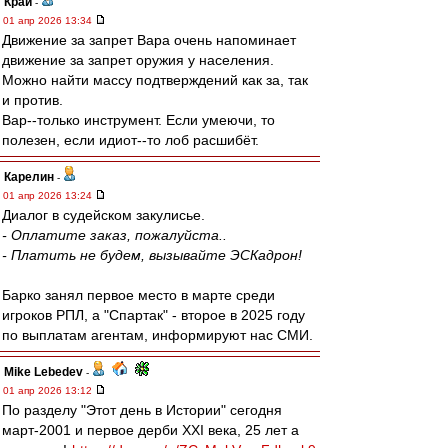
Край
-
01 апр 2026 13:34
Движение за запрет Вара очень напоминает
движение за запрет оружия у населения.
Можно найти массу подтверждений как за, так
и против.
Вар--только инструмент. Если умеючи, то
полезен, если идиот--то лоб расшибёт.
Карелин
-
01 апр 2026 13:24
Диалог в судейском закулисье.
- Оплатите заказ, пожалуйста..
- Платить не будем, вызывайте ЭСКадрон!
Барко занял первое место в марте среди
игроков РПЛ, а "Спартак" - второе в 2025 году
по выплатам агентам, информируют нас СМИ.
Mike Lebedev
-
01 апр 2026 13:12
По разделу "Этот день в Истории" сегодня
март-2001 и первое дерби XXI века, 25 лет а