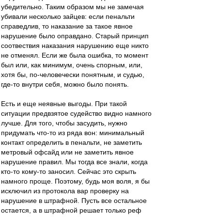
убедительно. Таким образом мы не замечая
убивали несколько зайцев: если пенальти
справедлив, то наказание за такое явное
нарушение было оправдано. Старый принцип
соотвествия наказания нарушению еще никто
не отменял. Если же была ошибка, то момент
был или, как минимум, очень спорным, или,
хотя бы, по-человечески понятным, и судью,
где-то внутри себя, можно было понять.
Есть и еще неявные выгоды. При такой
ситуации предвзятое судейство видно намного
лучше. Для того, чтобы засудить, нужно
придумать что-то из ряда вон: минимальный
контакт определить в пенальти, не заметить
метровый офсайд или не заметить явное
нарушение правил. Мы тогда все знали, когда
кто-то кому-то заносил. Сейчас это скрыть
намного проще. Поэтому, будь моя воля, я бы
исключил из протокола вар проверку на
нарушение в штрафной. Пусть все остальное
остается, а в штрафной решает только реф