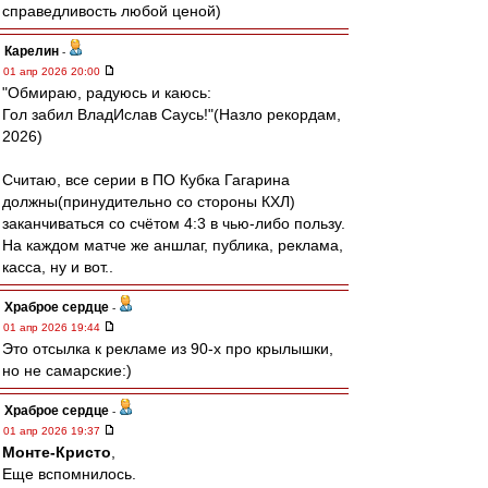
справедливость любой ценой)
Карелин
-
01 апр 2026 20:00
"Обмираю, радуюсь и каюсь:
Гол забил ВладИслав Саусь!"(Назло рекордам,
2026)
Считаю, все серии в ПО Кубка Гагарина
должны(принудительно со стороны КХЛ)
заканчиваться со счётом 4:3 в чью-либо пользу.
На каждом матче же аншлаг, публика, реклама,
касса, ну и вот..
Храброе сердце
-
01 апр 2026 19:44
Это отсылка к рекламе из 90-х про крылышки,
но не самарские:)
Храброе сердце
-
01 апр 2026 19:37
Монте-Кристо
,
Еще вспомнилось.