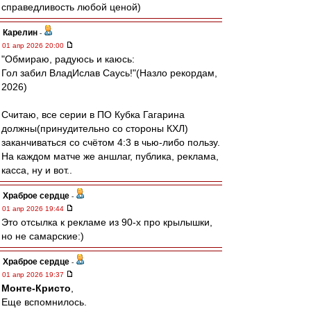
справедливость любой ценой)
Карелин
-
01 апр 2026 20:00
"Обмираю, радуюсь и каюсь:
Гол забил ВладИслав Саусь!"(Назло рекордам,
2026)
Считаю, все серии в ПО Кубка Гагарина
должны(принудительно со стороны КХЛ)
заканчиваться со счётом 4:3 в чью-либо пользу.
На каждом матче же аншлаг, публика, реклама,
касса, ну и вот..
Храброе сердце
-
01 апр 2026 19:44
Это отсылка к рекламе из 90-х про крылышки,
но не самарские:)
Храброе сердце
-
01 апр 2026 19:37
Монте-Кристо
,
Еще вспомнилось.