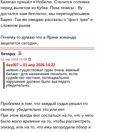
Кахигао пришёл к Нобелю. Стелится соломка
перед вылетом из Кубка. Пока тезисы - Ву
достался нам беплатно, мы переподписывем
Барко. Так же ожидаю рассказы о "фаст трек" и
сложном рынке.
Почему то думаю что в Ярике команда
зацепится сегодня.
Bestguy
-
01 апр 2026 16:56
des007 » 01 апр 2026 14:22
неявно существовал один очень важный
баланс: для назначения пенальти, если
судейство честное, потенциальное
нарушение должно было выглядеть
убедительно.
Проблема в том, что каждый судья решал по
своему, убедительно это или нет.
При этом всегда мог сослаться на то, что у него
было мало времени на то, чтобы рассмотреть
эпизод, или на то, что ему загородили обзор и