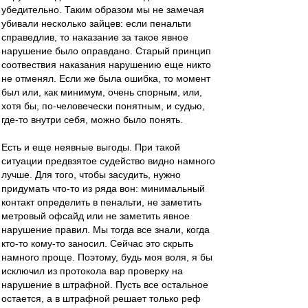
убедительно. Таким образом мы не замечая
убивали несколько зайцев: если пенальти
справедлив, то наказание за такое явное
нарушение было оправдано. Старый принцип
соотвествия наказания нарушению еще никто
не отменял. Если же была ошибка, то момент
был или, как минимум, очень спорным, или,
хотя бы, по-человечески понятным, и судью,
где-то внутри себя, можно было понять.
Есть и еще неявные выгоды. При такой
ситуации предвзятое судейство видно намного
лучше. Для того, чтобы засудить, нужно
придумать что-то из ряда вон: минимальный
контакт определить в пенальти, не заметить
метровый офсайд или не заметить явное
нарушение правил. Мы тогда все знали, когда
кто-то кому-то заносил. Сейчас это скрыть
намного проще. Поэтому, будь моя воля, я бы
исключил из протокола вар проверку на
нарушение в штрафной. Пусть все остальное
остается, а в штрафной решает только реф