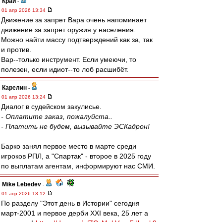
Край
-
01 апр 2026 13:34
Движение за запрет Вара очень напоминает
движение за запрет оружия у населения.
Можно найти массу подтверждений как за, так
и против.
Вар--только инструмент. Если умеючи, то
полезен, если идиот--то лоб расшибёт.
Карелин
-
01 апр 2026 13:24
Диалог в судейском закулисье.
- Оплатите заказ, пожалуйста..
- Платить не будем, вызывайте ЭСКадрон!
Барко занял первое место в марте среди
игроков РПЛ, а "Спартак" - второе в 2025 году
по выплатам агентам, информируют нас СМИ.
Mike Lebedev
-
01 апр 2026 13:12
По разделу "Этот день в Истории" сегодня
март-2001 и первое дерби XXI века, 25 лет а