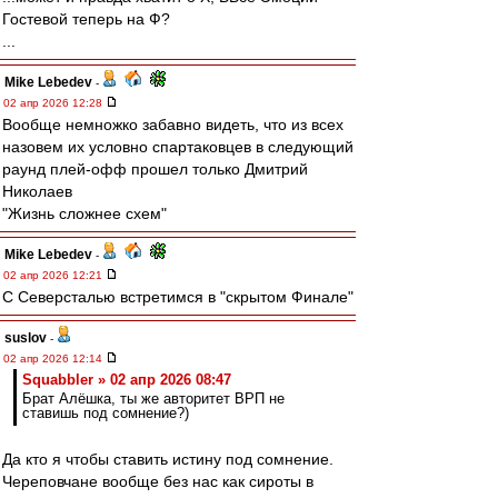
Гостевой теперь на Ф?
...
Mike Lebedev
-
02 апр 2026 12:28
Вообще немножко забавно видеть, что из всех
назовем их условно спартаковцев в следующий
раунд плей-офф прошел только Дмитрий
Николаев
"Жизнь сложнее схем"
Mike Lebedev
-
02 апр 2026 12:21
С Северсталью встретимся в "скрытом Финале"
suslov
-
02 апр 2026 12:14
Squabbler » 02 апр 2026 08:47
Брат Алёшка, ты же авторитет ВРП не
ставишь под сомнение?)
Да кто я чтобы ставить истину под сомнение.
Череповчане вообще без нас как сироты в