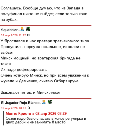
Соглашусь. Вообще думаю, что из Запада в
полуфинал никто не выйдет, если только кони
на зубах.
Squabbler
-
02 апр 2026 11:22
У Ярославля и нас вратари третьяковкого типа
Пропустил - порву за остальное, из колеи не
выбьет
Минск мощный, но вратарская бригада не
такая
Их надо дефлорировать
Очень котирую Минск, но при всем уважении к
Фукале и Демченке, считаю Огбарз круче
Выкопают пятак, и Минск ляжет
El Jugador Rojo-Blanco
-
02 апр 2026 10:47
Монте-Кристо » 02 апр 2026 08:29
Сезон надо было спасать в конце регулярки в
двух дерби и не занимать 8 место.