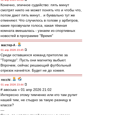
Конечно, эпичное судейство: пять минут
смотрят никто не может понять что и чтобы что,
потом дают пять минут... и буквально тут же
отменяют. Что случилось в голове у арбитров,
какие прозвучали голоса, какая тёмная
комната вмешалась - узнаем из спортивных
новостей в программе "Время"
мастер-А
-
01 апр 2026 23:45
Среди оставшихся команд притоплю за
"Торпедо". Пусть они магнитку выбьют.
Впрочем, сейчас решающий футбольный
отрезок начнётся. Будет не до хоккея.
recchi
-
01 апр 2026 23:44
# авоська » 01 апр 2026 21:02
Интересно этому тимченко или кто там рулит
нашей тим, не стыдно за такую разницу в
классе?
---