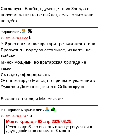
Соглашусь. Вообще думаю, что из Запада в
полуфинал никто не выйдет, если только кони
на зубах.
Squabbler
-
02 апр 2026 11:22
У Ярославля и нас вратари третьяковкого типа
Пропустил - порву за остальное, из колеи не
выбьет
Минск мощный, но вратарская бригада не
такая
Их надо дефлорировать
Очень котирую Минск, но при всем уважении к
Фукале и Демченке, считаю Огбарз круче
Выкопают пятак, и Минск ляжет
El Jugador Rojo-Blanco
-
02 апр 2026 10:47
Монте-Кристо » 02 апр 2026 08:29
Сезон надо было спасать в конце регулярки в
двух дерби и не занимать 8 место.