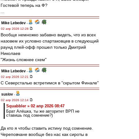
Гостевой теперь на Ф?
...
Mike Lebedev
-
02 апр 2026 12:28
Вообще немножко забавно видеть, что из всех
назовем их условно спартаковцев в следующий
раунд плей-офф прошел только Дмитрий
Николаев
"Жизнь сложнее схем"
Mike Lebedev
-
02 апр 2026 12:21
С Северсталью встретимся в "скрытом Финале"
suslov
-
02 апр 2026 12:14
Squabbler » 02 апр 2026 08:47
Брат Алёшка, ты же авторитет ВРП не
ставишь под сомнение?)
Да кто я чтобы ставить истину под сомнение.
Череповчане вообще без нас как сироты в