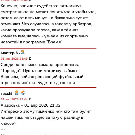
Конечно, эпичное судейство: пять минут
смотрят никто не может понять что и чтобы что,
потом дают пять минут... и буквально тут же
отменяют. Что случилось в голове у арбитров,
какие прозвучали голоса, какая тёмная
комната вмешалась - узнаем из спортивных
новостей в программе "Время"
мастер-А
-
01 апр 2026 23:45
Среди оставшихся команд притоплю за
"Торпедо". Пусть они магнитку выбьют.
Впрочем, сейчас решающий футбольный
отрезок начнётся. Будет не до хоккея.
recchi
-
01 апр 2026 23:44
# авоська » 01 апр 2026 21:02
Интересно этому тимченко или кто там рулит
нашей тим, не стыдно за такую разницу в
классе?
---