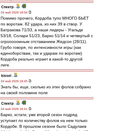
Спектр
-
04 май 2026 19:04
Помимо прочего, Кордоба тупо МНОГО БЬЕТ
по воротам. 82 удара, из них 39 в створ. У
Батракова 71/33, а наши лидеры - Угальде
53/18, Солари 51/23, Барко 51/14 и четвертый с
огрооооомным отставанием Жедсон (28/11).
Грубо говоря, по интенсивности игры (как
единоборствам, так и ударам по воротам)
Кордоба реально играет в какой-то другой
лиге.
kissel
-
04 май 2026 18:45
Знать бы, еще, сколько из этих фолов собрано
на своей половине поля
Спектр
-
04 май 2026 18:41
Барко, кстати, уже второй сезон подряд
уступает по количеству фолов на нем только
Кордобе. В прошлом сезоне было Садулаев