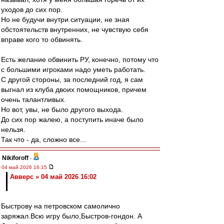
уходов до сих пор.
Но не будучи внутри ситуации, не зная
обстоятельств внутренних, не чувствую себя
вправе кого то обвинять.
Есть желание обвинить РУ, конечно, потому что
с большими игроками надо уметь работать.
С другой стороны, за последний год, я сам
выгнал из клуба двоих помощников, причем
очень талантливых.
Но вот, увы, не было другого выхода.
До сих пор жалею, а поступить иначе было
нельзя.
Так что - да, сложно все...
Nikiforoff
-
04 май 2026 16:15
Авверс » 04 май 2026 16:02
Быстрову на петровском самолично
заряжал.Всю игру было,Быстров-гондон. А