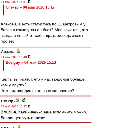
04 май 2026 15:51
Спектр » 04 май 2026 15:17
Алексей, а есть статистика по 11 метровым у
Барко в какие углы он бьет? Мне кажется , что
всегда в левый от себя, вратари ведь знают
про это
Авверс
-
04 май 2026 15:48
Bestguy » 04 май 2026 15:13
Как ты вычислил, что у нас гандонов больше,
чем у других?
Чем подтвердишь это свое заявление?
Спектр
-
04 май 2026 15:47
BM1964
, Калиниченко еще вспомнить можно.
Бояринцев чуть пореже