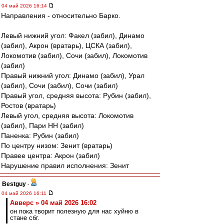
04 май 2026 16:14
Направления - относительно Барко.
Левый нижний угол: Факел (забил), Динамо
(забил), Акрон (вратарь), ЦСКА (забил),
Локомотив (забил), Сочи (забил), Локомотив
(забил)
Правый нижний угол: Динамо (забил), Урал
(забил), Сочи (забил), Сочи (забил)
Правый угол, средняя высота: Рубин (забил),
Ростов (вратарь)
Левый угол, средняя высота: Локомотив
(забил), Пари НН (забил)
Паненка: Рубин (забил)
По центру низом: Зенит (вратарь)
Правее центра: Акрон (забил)
Нарушение правил исполнения: Зенит
Bestguy
-
04 май 2026 16:11
Авверс » 04 май 2026 16:02
он пока творит полезную для нас хуйню в
стане сбг.