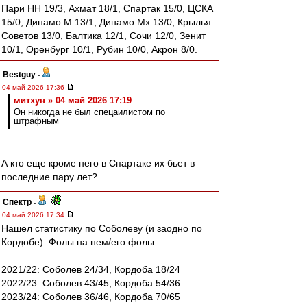
Пари НН 19/3, Ахмат 18/1, Спартак 15/0, ЦСКА
15/0, Динамо М 13/1, Динамо Мх 13/0, Крылья
Советов 13/0, Балтика 12/1, Сочи 12/0, Зенит
10/1, Оренбург 10/1, Рубин 10/0, Акрон 8/0.
Bestguy
-
04 май 2026 17:36
митхун » 04 май 2026 17:19
Он никогда не был спецаилистом по
штрафным
А кто еще кроме него в Спартаке их бьет в
последние пару лет?
Спектр
-
04 май 2026 17:34
Нашел статистику по Соболеву (и заодно по
Кордобе). Фолы на нем/его фолы
2021/22: Соболев 24/34, Кордоба 18/24
2022/23: Соболев 43/45, Кордоба 54/36
2023/24: Соболев 36/46, Кордоба 70/65