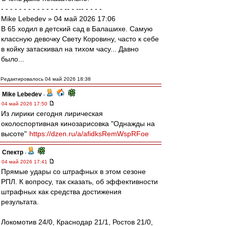
- - - - - - - - - - - - - - -- - --- - - - -
Mike Lebedev » 04 май 2026 17:06
В 65 ходил в детский сад в Балашихе. Самую
классную девочку Свету Коровину, часто к себе
в койку затаскивал на тихом часу... Давно
было...
Редактировалось 04 май 2026 18:38
Mike Lebedev
-
04 май 2026 17:50
Из лирики сегодня лирическая
околоспортивная кинозарисовка "Однажды на
высоте"
https://dzen.ru/a/afidksRemWspRFoe
Спектр
-
04 май 2026 17:41
Прямые удары со штрафных в этом сезоне
РПЛ. К вопросу, так сказать, об эффективности
штрафных как средства достижения
результата.
Локомотив 24/0, Краснодар 21/1, Ростов 21/0,