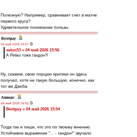
Полезную? Например, сравнивает счет в матче
первого круга?
Удивительное понимание пользы.
Bestguy
-
04 май 2026 16:07
setun53 » 04 май 2026 15:56
А Ребко тоже гандон?!
Ну, скажем, свою порцию критики он здесь
получал, хотя не такую большую, конечно, как
тот же Дзюба.
Авверс
-
04 май 2026 16:02
Bestguy » 04 май 2026 15:54
Тогда так и пиши, что это по твоему мнению.
Устойчивое выражение "... - гандон!" звучало