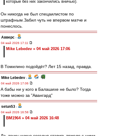
которые без них закончились вничью).
Он никогда не был спецаилистом по
штрафным.Забил чуть не впервом матче и
понеслось.
Авверс
-
04 май 2026 17:11
Mike Lebedev » 04 май 2026 17:06
В Томилино подойдёт? Лет 15 назад, правда.
Mike Lebedev
-
04 май 2026 17:06
А бабы ни у кого в Балашихе не было? Тогда
тоже можно за "Авангард"
setun53
-
04 май 2026 16:58
BM1964 » 04 май 2026 16:48
Да, точку нужно сегодня ставить,тяжело с ними