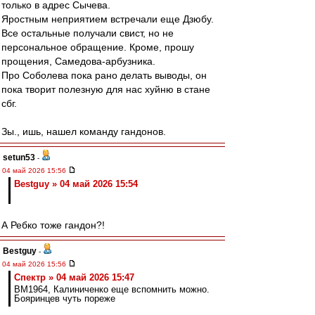
только в адрес Сычева.
Яростным неприятием встречали еще Дзюбу.
Все остальные получали свист, но не
персональное обращение. Кроме, прошу
прощения, Самедова-арбузника.
Про Соболева пока рано делать выводы, он
пока творит полезную для нас хуйню в стане
сбг.
Зы., ишь, нашел команду гандонов.
setun53
-
04 май 2026 15:56
Bestguy » 04 май 2026 15:54
А Ребко тоже гандон?!
Bestguy
-
04 май 2026 15:56
Спектр » 04 май 2026 15:47
BM1964, Калиниченко еще вспомнить можно.
Бояринцев чуть пореже