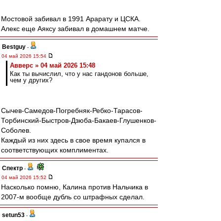
Мостовой забивал в 1991 Арарату и ЦСКА.
Алекс еще Аяксу забивал в домашнем матче.
Bestguy
-
04 май 2026 15:54
Авверс » 04 май 2026 15:48
Как ты вычислил, что у нас гандонов больше,
чем у других?
Сычев-Самедов-Погребняк-Ребко-Тарасов-
Торбинский-Быстров-Дзюба-Бакаев-Глушенков-
Соболев.
Каждый из них здесь в свое время купался в
соответствующих комплиментах.
Спектр
-
04 май 2026 15:52
Насколько помню, Калина против Нальчика в
2007-м вообще дубль со штрафных сделал.
setun53
-