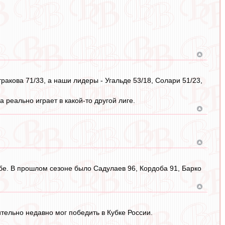
ракова 71/33, а наши лидеры - Угальде 53/18, Солари 51/23,
 реально играет в какой-то другой лиге.
обе. В прошлом сезоне было Садулаев 96, Кордоба 91, Барко
ительно недавно мог победить в Кубке России.