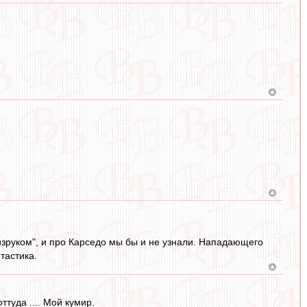
физруком", и про Карседо мы бы и не узнали. Нападающего
тастика.
туда .... Мой кумир.