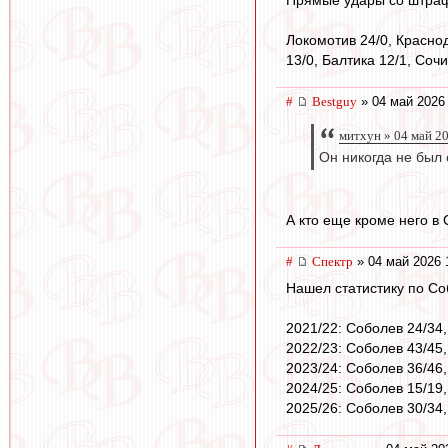
Локомотив 24/0, Краснод
13/0, Балтика 12/1, Сочи
#
Bestguy
» 04 май 2026
митхун » 04 май 2
Он никогда не был
А кто еще кроме него в 
#
Спектр
» 04 май 2026 
Нашел статистику по Со
2021/22: Соболев 24/34
2022/23: Соболев 43/45
2023/24: Соболев 36/46
2024/25: Соболев 15/19
2025/26: Соболев 30/34