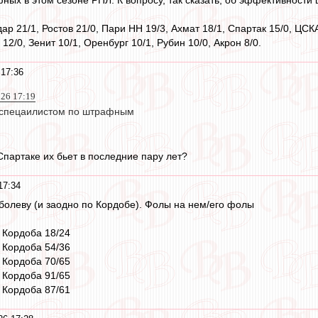
ар 21/1, Ростов 21/0, Пари НН 19/3, Ахмат 18/1, Спартак 15/0, ЦС
 12/0, Зенит 10/1, Оренбург 10/1, Рубин 10/0, Акрон 8/0.
 17:36
026 17:19
 спецаилистом по штрафным
Спартаке их бьет в последние пару лет?
17:34
болеву (и заодно по Кордобе). Фолы на нем/его фолы
, Кордоба 18/24
, Кордоба 54/36
, Кордоба 70/65
, Кордоба 91/65
, Кордоба 87/61