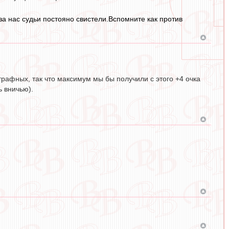
за нас судьи постояно свистели.Вспомните как против
штрафных, так что максимум мы бы получили с этого +4 очка
ь вничью).