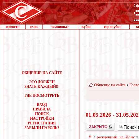
новости
сезон
чемпионат
кубок
еврокубки
к
ОБЩЕНИЕ НА САЙТЕ
ЭТО ДОЛЖЕН
Общение на сайте
‹
Госте
ЗНАТЬ КАЖДЫЙ!!!
ГДЕ ПОСМОТРЕТЬ
ВХОД
ПРАВИЛА
ПОИСК
01.05.2026 - 31.05.20
НАСТРОЙКИ
РЕГИСТРАЦИЯ
Закрыто
ЗАБЫЛИ ПАРОЛЬ?
#
рожденный_на_Дону
»