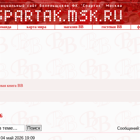
оманда
карта мира
магазин ВВ
гостевая ВВ
ф
вая книга ВВ
26
Сообщений:
 04 май 2026 19:09