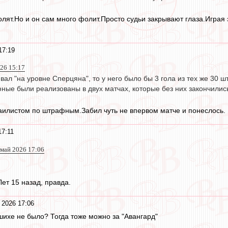
олят.Но и он сам много фолит.Просто судьи закрывают глаза.Играя 
17:19
026 15:17
вал "на уровне Сперцяна", то у него было бы 3 гола из тех же 30 
ные были реализованы в двух матчах, которые без них закончилис
аилистом по штрафным.Забил чуть не впервом матче и понеслось.
17:11
 май 2026 17:06
ет 15 назад, правда.
 2026 17:06
ашихе не было? Тогда тоже можно за "Авангард"