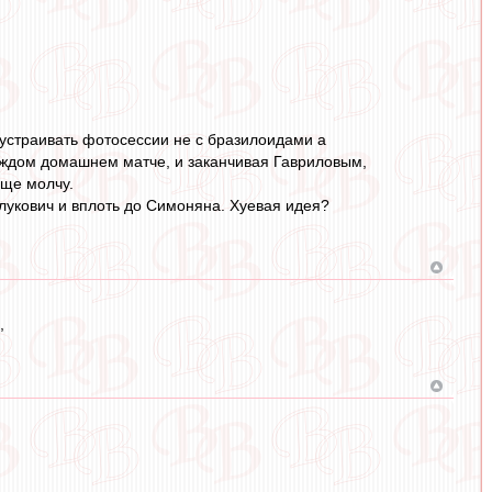
 устраивать фотосессии не с бразилоидами а
аждом домашнем матче, и заканчивая Гавриловым,
бще молчу.
лукович и вплоть до Симоняна. Хуевая идея?
,