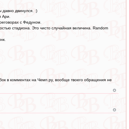
ы давно двинулся. :)
и Ари.
реговорах с Федуном.
остью стадиона. Это чисто случайная величина. Random
нк.
бок в комментах на Чемп.ру, вообще твоего обращения не