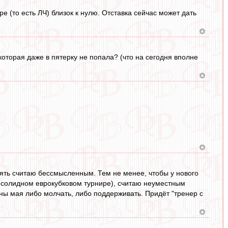
е (то есть ЛЧ) близок к нулю. Отставка сейчас может дать
 которая даже в пятерку не попала? (что на сегодня вполне
ять считаю бессмысленным. Тем не менее, чтобы у нового
в солидном еврокубковом турнире), считаю неуместным
ины мая либо молчать, либо поддерживать. Придёт "тренер с