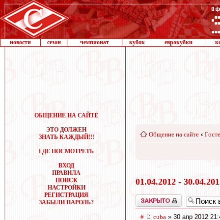
новости
сезон
чемпионат
кубок
еврокубки
к
ОБЩЕНИЕ НА САЙТЕ
ЭТО ДОЛЖЕН
Общение на сайте
‹
Госте
ЗНАТЬ КАЖДЫЙ!!!
ГДЕ ПОСМОТРЕТЬ
ВХОД
ПРАВИЛА
ПОИСК
01.04.2012 - 30.04.20
НАСТРОЙКИ
РЕГИСТРАЦИЯ
Закрыто
ЗАБЫЛИ ПАРОЛЬ?
#
cuba
» 30 апр 2012 21: