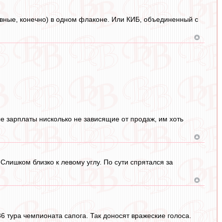
ловные, конечно) в одном флаконе. Или КИБ, объединенный с
ые зарплаты нисколько не зависящие от продаж, им хоть
Слишком близко к левому углу. По сути спрятался за
 тура чемпионата сапога. Так доносят вражеские голоса.