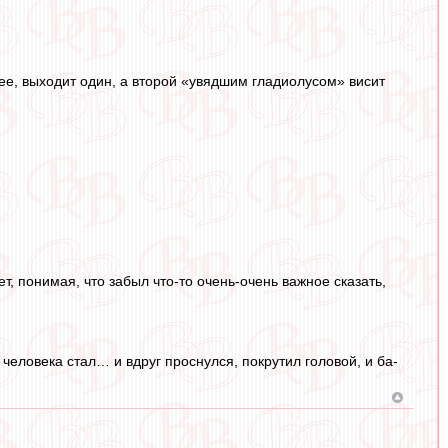
нее, выходит один, а второй «увядшим гладиолусом» висит
т, понимая, что забыл что-то очень-очень важное сказать,
 человека стал… и вдруг проснулся, покрутил головой, и ба-