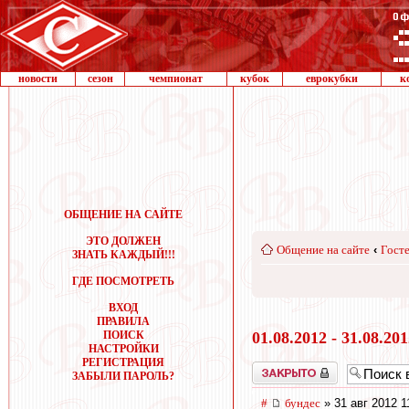
новости
сезон
чемпионат
кубок
еврокубки
к
ОБЩЕНИЕ НА САЙТЕ
ЭТО ДОЛЖЕН
Общение на сайте
‹
Госте
ЗНАТЬ КАЖДЫЙ!!!
ГДЕ ПОСМОТРЕТЬ
ВХОД
ПРАВИЛА
ПОИСК
01.08.2012 - 31.08.20
НАСТРОЙКИ
РЕГИСТРАЦИЯ
Закрыто
ЗАБЫЛИ ПАРОЛЬ?
#
бундес
» 31 авг 2012 1