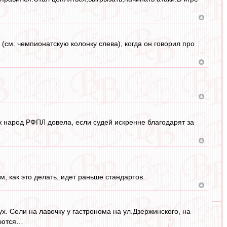
(см. чемпионатскую колонку слева), когда он говорил про
ж народ РФПЛ довела, если судей искренне благодарят за
м, как это делать, идет раньше стандартов.
х. Сели на лавочку у гастронома на ул.Дзержинского, на
ваются…