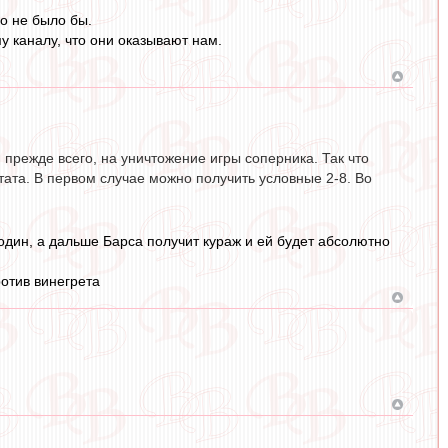
о не было бы.
 каналу, что они оказывают нам.
прежде всего, на уничтожение игры соперника. Так что
ьтата. В первом случае можно получить условные 2-8. Во
один, а дальше Барса получит кураж и ей будет абсолютно
ротив винегрета