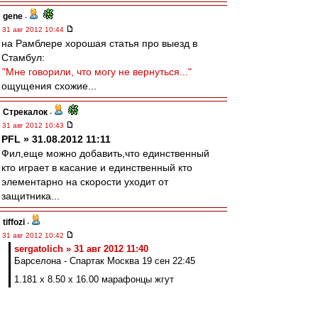
gene
-
31 авг 2012 10:44
на Рамблере хорошая статья про выезд в
Стамбул:
"Мне говорили, что могу не вернуться..."
ощущения схожие...
Стрекалок
-
31 авг 2012 10:43
PFL » 31.08.2012 11:11
Фил,еще можно добавить,что единственный
кто играет в касание и единственный кто
элементарно на скорости уходит от
защитника...
tiffozi
-
31 авг 2012 10:42
sergatolich » 31 авг 2012 11:40
Барселона - Спартак Москва 19 сен 22:45
1.181 х 8.50 х 16.00 марафонцы жгут