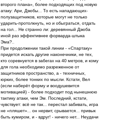
второго плана», более подходящих под новую
атаку: Ари, Дзюбы... То есть нападающих-
полузащитников, которые могут не только
ударить-протолкнуть, но и обыграться, отдать
на гол... Не странно ли: деревянный Дзюба
иной раз эффективнее форварда-штыка
Эма?..
При продолжении такой линии - «Спартаку»
придется искать другие наконечники, не тех,
кто соревнуется в забегах на 40 метров, и кому
для гола необходимо разреженное от
защитников пространство, а - техничных,
юрких, более тонких по мысли. Кстати, Вел
(если наберёт форму и воодушевится
мотивацией) - более подходит под нынешнюю
тактику атаки, чем Эм. Последний, кстати,
чувствует: всё не так... перестал забивать, игра
не «пляшет»... он нервит, срывается... привык
быть кумиром, и - вдруг! - ничего нет... Неудачи
перекладывает на партнеров: не замечают,
неудобно скидывают пас...