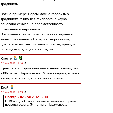
традициям.
Вот на примере Барсы можно говорить о
традициях. У них вся философия клуба
основана сейчас на преемственности
поколений и персонала.
Вот именно сейчас и есть главная задача в
моем понимании у Валерия Георгиевича,
сделать то что вы считаете что есть, правдой,
сотводить традиции и наследие
Спектр
-
02 ноя 2012 11:40
Край
, эта история описана в книге, вышедшей
к 80-летию Парамонова. Можно верить, можно
не верить, но это, к сожалению, было.
Край
-
02 ноя 2012 11:35
Спектр » 02 ноя 2012 12:14
В 1959 году Старостин лично отчислил прямо
посреди сезона 34-летнего Парамонова.