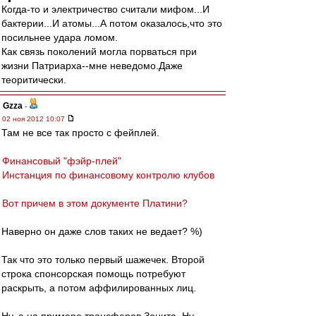
Когда-то и электричество считали мифом...И
бактерии...И атомы...А потом оказалось,что это
посильнее удара ломом.
Как связь поколений могла порваться при
жизни Патриарха--мне неведомо.Даже
теоритически.
Gzza
-
02 ноя 2012 10:07
Там не все так просто с фейплей.
Финансовый "фэйр-плей"
Инстанция по финансовому контролю клубов
Вот причем в этом документе Платини?
Наверно он даже слов таких не ведает? %)
Так что это только первый шажечек. Второй
строка спонсорская помощь потребуют
раскрыть, а потом аффилированных лиц.