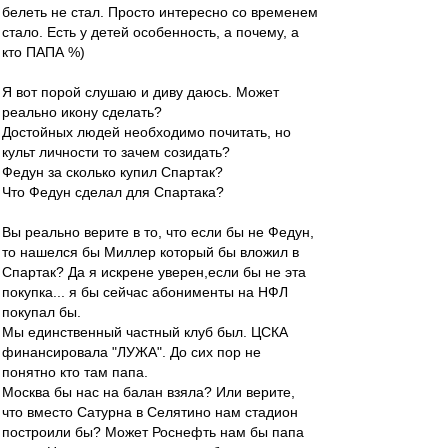
белеть не стал. Просто интересно со временем
стало. Есть у детей особенность, а почему, а
кто ПАПА %)
Я вот порой слушаю и диву даюсь. Может
реально икону сделать?
Достойных людей необходимо почитать, но
культ личности то зачем созидать?
Федун за сколько купил Спартак?
Что Федун сделал для Спартака?
Вы реально верите в то, что если бы не Федун,
то нашелся бы Миллер который бы вложил в
Спартак? Да я искрене уверен,если бы не эта
покупка... я бы сейчас абонименты на НФЛ
покупал бы.
Мы единственный частный клуб был. ЦСКА
финансировала "ЛУЖА". До сих пор не
понятно кто там папа.
Москва бы нас на балан взяла? Или верите,
что вместо Сатурна в Селятино нам стадион
построили бы? Может Роснефть нам бы папа