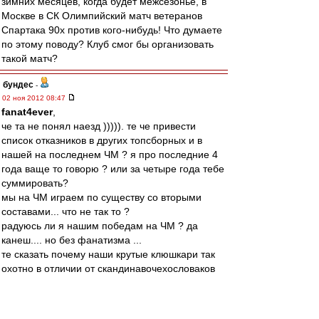
зимних месяцев, когда будет межсезонье, в
Москве в СК Олимпийский матч ветеранов
Спартака 90х против кого-нибудь! Что думаете
по этому поводу? Клуб смог бы организовать
такой матч?
бундес
-
02 ноя 2012 08:47
fanat4ever
,
че та не понял наезд ))))). те че привести
список отказников в других топсборных и в
нашей на последнем ЧМ ? я про последние 4
года ваще то говорю ? или за четыре года тебе
суммировать?
мы на ЧМ играем по существу со вторыми
составами... что не так то ?
радуюсь ли я нашим победам на ЧМ ? да
канеш.... но без фанатизма ...
те сказать почему наши крутые клюшкари так
охотно в отличии от скандинавочехословаков
так ездят на этот форум ? а сам то включи
мозг.... включил ? нОнешняя ебловласть всем
дала понять что те из топспортсменов кто