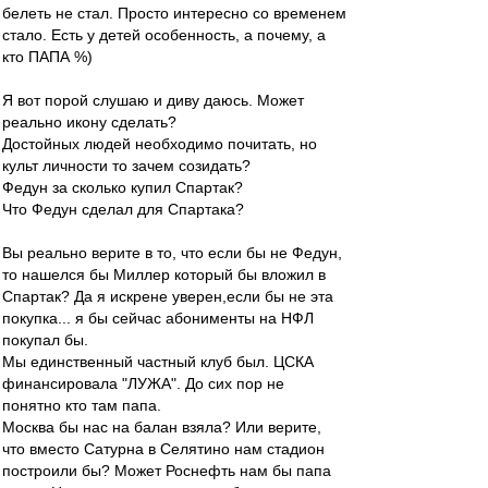
белеть не стал. Просто интересно со временем
стало. Есть у детей особенность, а почему, а
кто ПАПА %)
Я вот порой слушаю и диву даюсь. Может
реально икону сделать?
Достойных людей необходимо почитать, но
культ личности то зачем созидать?
Федун за сколько купил Спартак?
Что Федун сделал для Спартака?
Вы реально верите в то, что если бы не Федун,
то нашелся бы Миллер который бы вложил в
Спартак? Да я искрене уверен,если бы не эта
покупка... я бы сейчас абонименты на НФЛ
покупал бы.
Мы единственный частный клуб был. ЦСКА
финансировала "ЛУЖА". До сих пор не
понятно кто там папа.
Москва бы нас на балан взяла? Или верите,
что вместо Сатурна в Селятино нам стадион
построили бы? Может Роснефть нам бы папа