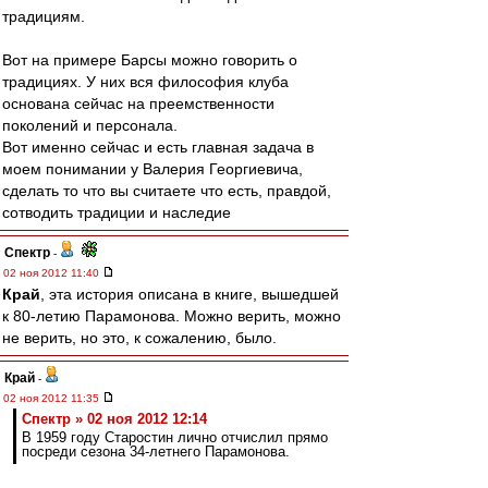
традициям.
Вот на примере Барсы можно говорить о
традициях. У них вся философия клуба
основана сейчас на преемственности
поколений и персонала.
Вот именно сейчас и есть главная задача в
моем понимании у Валерия Георгиевича,
сделать то что вы считаете что есть, правдой,
сотводить традиции и наследие
Спектр
-
02 ноя 2012 11:40
Край
, эта история описана в книге, вышедшей
к 80-летию Парамонова. Можно верить, можно
не верить, но это, к сожалению, было.
Край
-
02 ноя 2012 11:35
Спектр » 02 ноя 2012 12:14
В 1959 году Старостин лично отчислил прямо
посреди сезона 34-летнего Парамонова.