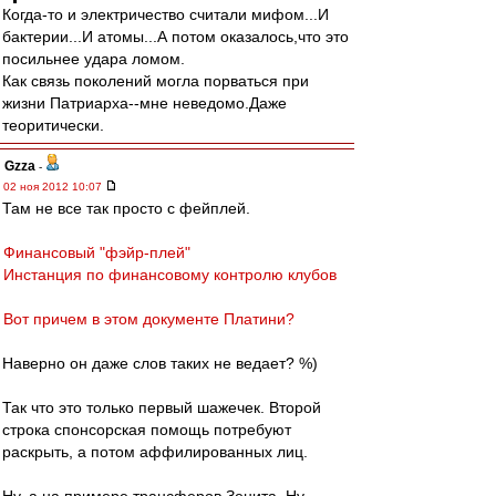
Когда-то и электричество считали мифом...И
бактерии...И атомы...А потом оказалось,что это
посильнее удара ломом.
Как связь поколений могла порваться при
жизни Патриарха--мне неведомо.Даже
теоритически.
Gzza
-
02 ноя 2012 10:07
Там не все так просто с фейплей.
Финансовый "фэйр-плей"
Инстанция по финансовому контролю клубов
Вот причем в этом документе Платини?
Наверно он даже слов таких не ведает? %)
Так что это только первый шажечек. Второй
строка спонсорская помощь потребуют
раскрыть, а потом аффилированных лиц.