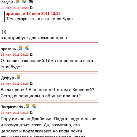
Zely69
-
18 июл 2011 08:29
зpитель » 18 июл 2011 13:23
Тёма скоро есть и спать стоя будет
:)))
в центрифуге для космонавтов :)
зpитель
-
18 июл 2011 08:23
От ваших заклинаний Тёма скоро есть и спать
стоя будет.
Дефур
-
18 июл 2011 08:20
Всем привет! Я не понял.Что там с Карселой?
Сегодня официально объявят или нет?
Torquemada
-
18 июл 2011 08:19
Пару имхов по Дзюбиньо. Падать надо меньше
и возмущаться тоже. Да, возможно, его
цепляют и подталкивают, но когда почти