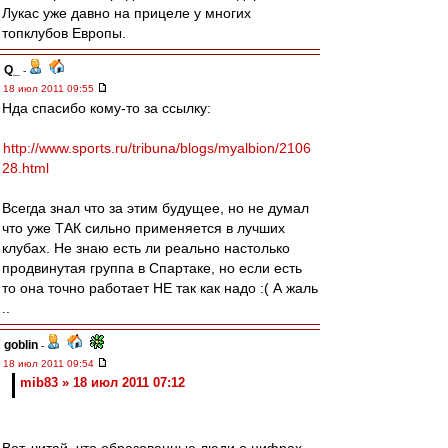
Лукас уже давно на прицеле у многих
топклубов Европы.
Q_
-
18 июл 2011 09:55
Нда спасибо кому-то за ссылку:
http://www.sports.ru/tribuna/blogs/myalbion/2106
28.html
Всегда знал что за этим будущее, но не думал
что уже ТАК сильно применяется в лучших
клубах. Не знаю есть ли реально настолько
продвинутая группа в Спартаке, но если есть
то она точно работает НЕ так как надо :( А жаль
..
goblin
-
18 июл 2011 09:54
mib83 » 18 июл 2011 07:12