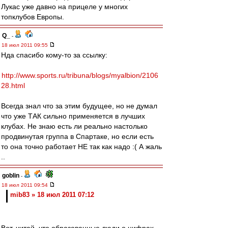
Лукас уже давно на прицеле у многих
топклубов Европы.
Q_
-
18 июл 2011 09:55
Нда спасибо кому-то за ссылку:
http://www.sports.ru/tribuna/blogs/myalbion/2106
28.html
Всегда знал что за этим будущее, но не думал
что уже ТАК сильно применяется в лучших
клубах. Не знаю есть ли реально настолько
продвинутая группа в Спартаке, но если есть
то она точно работает НЕ так как надо :( А жаль
..
goblin
-
18 июл 2011 09:54
mib83 » 18 июл 2011 07:12