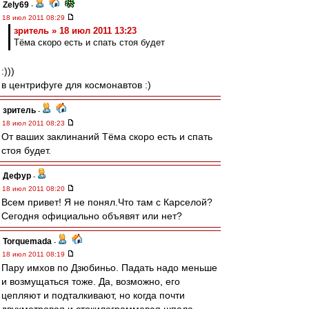
Zely69
-
18 июл 2011 08:29
зpитель » 18 июл 2011 13:23
Тёма скоро есть и спать стоя будет
:)))
в центрифуге для космонавтов :)
зpитель
-
18 июл 2011 08:23
От ваших заклинаний Тёма скоро есть и спать
стоя будет.
Дефур
-
18 июл 2011 08:20
Всем привет! Я не понял.Что там с Карселой?
Сегодня официально объявят или нет?
Torquemada
-
18 июл 2011 08:19
Пару имхов по Дзюбиньо. Падать надо меньше
и возмущаться тоже. Да, возможно, его
цепляют и подталкивают, но когда почти