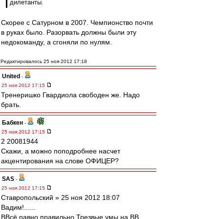
дилетанты.
Скорее с Сатурном в 2007. Чемпионство почти
в руках было. Разорвать должны были эту
недокоманду, а сгоняли по нулям.
Редактировалось 25 ноя 2012 17:18
United
-
25 ноя 2012 17:15
Тренеришко Гвардиола свободен же. Надо
брать.
Бабкен
-
25 ноя 2012 17:15
2 20081944
Скажи, а можно поподробнее насчет
акцентирования на слове ОФИЦЕР?
SAS
-
25 ноя 2012 17:15
Ставропольский » 25 ноя 2012 18:07
Вадим!......
ВВсё равно правильно Трезвые умы на ВВ