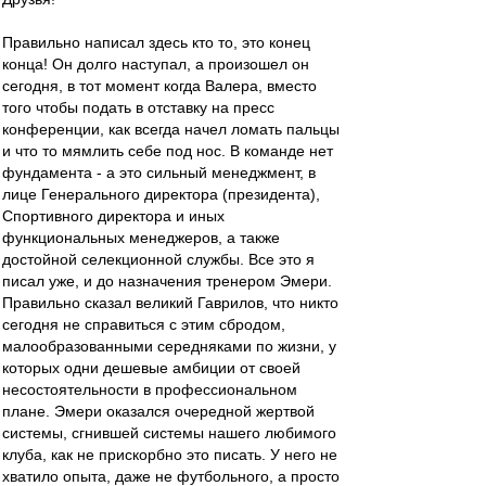
Правильно написал здесь кто то, это конец
конца! Он долго наступал, а произошел он
сегодня, в тот момент когда Валера, вместо
того чтобы подать в отставку на пресс
конференции, как всегда начел ломать пальцы
и что то мямлить себе под нос. В команде нет
фундамента - а это сильный менеджмент, в
лице Генерального директора (президента),
Спортивного директора и иных
функциональных менеджеров, а также
достойной селекционной службы. Все это я
писал уже, и до назначения тренером Эмери.
Правильно сказал великий Гаврилов, что никто
сегодня не справиться с этим сбродом,
малообразованными середняками по жизни, у
которых одни дешевые амбиции от своей
несостоятельности в профессиональном
плане. Эмери оказался очередной жертвой
системы, сгнившей системы нашего любимого
клуба, как не прискорбно это писать. У него не
хватило опыта, даже не футбольного, а просто