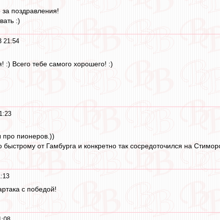
 за поздравления!
ать :)
3 21:54
 :) Всего тебе самого хорошего! :)
1:23
ы про пионеров.))
по быстрому от Гамбурга и конкретно так сосредоточился на Стимор
:13
ртака с победой!
1:08