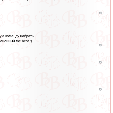
лую команду набрать.
оценный the best :)