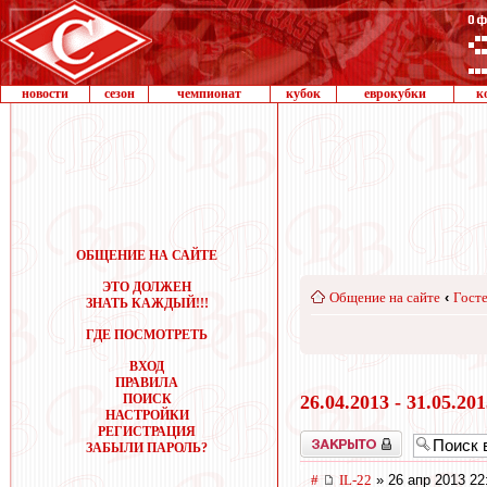
новости
сезон
чемпионат
кубок
еврокубки
к
ОБЩЕНИЕ НА САЙТЕ
ЭТО ДОЛЖЕН
Общение на сайте
‹
Госте
ЗНАТЬ КАЖДЫЙ!!!
ГДЕ ПОСМОТРЕТЬ
ВХОД
ПРАВИЛА
ПОИСК
26.04.2013 - 31.05.20
НАСТРОЙКИ
РЕГИСТРАЦИЯ
Закрыто
ЗАБЫЛИ ПАРОЛЬ?
#
IL-22
» 26 апр 2013 22