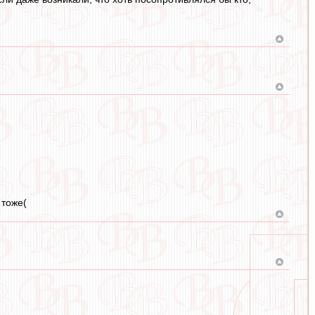
 тоже(