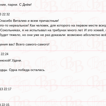
ение, парни. С Днём!
3 22:32
Спасибо Виталию и всем причастным!
 что-то нереальное! Как человек, для которого на первом месте всег
 Сокольниках, я не испытывал на трибунах много лет. И это хоккей,
будет тяжело, но они уже не раз доказали: возможно абсолютно всё
ения вас! Всего самого-самого!
 22:24
нюхой!.Удачи.
одцы. Одна победа осталась.
13 22:17
3 22:15