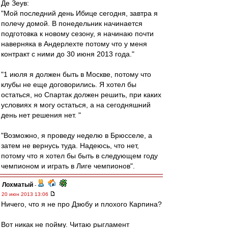
Де Зеув:
"Мой последний день Ибице сегодня, завтра я
полечу домой. В понедельник начинается
подготовка к новому сезону, я начинаю почти
наверняка в Андерлехте потому что у меня
контракт с ними до 30 июня 2013 года."
"1 июля я должен быть в Москве, потому что
клубы не еще договорились. Я хотел бы
остаться, но Спартак должен решить, при каких
условиях я могу остаться, а на сегодняшний
день нет решения нет. "
"Возможно, я проведу неделю в Брюсселе, а
затем не вернусь туда. Надеюсь, что нет,
потому что я хотел бы быть в следующем году
чемпионом и играть в Лиге чемпионов".
Лохматый
-
20 июн 2013 13:06
Ничего, что я не про Дзюбу и плохого Карпина?
Вот никак не пойму. Читаю рыгламент