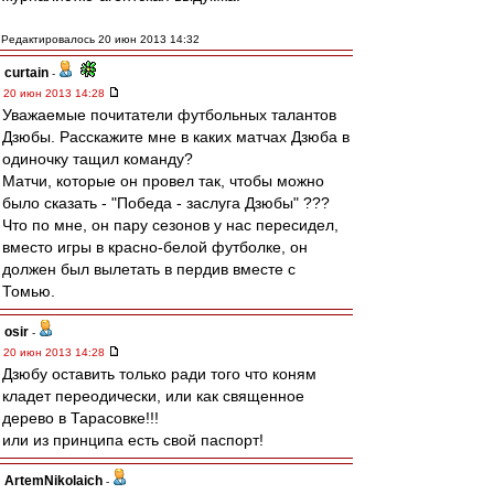
Редактировалось 20 июн 2013 14:32
curtain
-
20 июн 2013 14:28
Уважаемые почитатели футбольных талантов
Дзюбы. Расскажите мне в каких матчах Дзюба в
одиночку тащил команду?
Матчи, которые он провел так, чтобы можно
было сказать - "Победа - заслуга Дзюбы" ???
Что по мне, он пару сезонов у нас пересидел,
вместо игры в красно-белой футболке, он
должен был вылетать в пердив вместе с
Томью.
osir
-
20 июн 2013 14:28
Дзюбу оставить только ради того что коням
кладет переодически, или как священное
дерево в Тарасовке!!!
или из принципа есть свой паспорт!
ArtemNikolaich
-