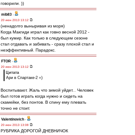
говорили. ))
mib83
-
20 июн 2013 13:12
(ненадолго выныривая из моря)
Когда Макгиди играл как говно весной 2012 -
был кумир. Как только в следующем сезоне
стал отдавать и забивать - сразу плохой стал и
неэффективный. Парадокс.
FTOR
-
20 июн 2013 13:12
Цитата
Ари в Спартаке-2 =)
Воспитывают. Жаль что зимой уйдет... Человек
был готов играть когда нужно и сидеть на
скамейки, без понтов. В спину ему плевать
точно не стоит.
Valentinovich
-
20 июн 2013 13:08
РУБРИКА ДОРОГОЙ ДНЕВНИЧОК