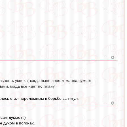
альность успеха, когда нынешняя команда сумеет
ми, когда все идет по плану.
рались стал переломным в борьбе за титул.
сам думает :)
е духом в погонах.