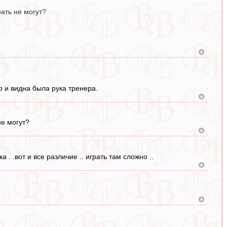
ать не могут?
 и видна была рука тренера.
не могут?
 . .вот и все различие .. играть там сложно ..