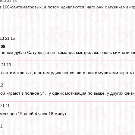
2013 22:13
 160-сантиметровых, а потом удивляются, чего они с мужиками игр
13 21:15
:08
нером дубля Сатурна,то его команда смотрелась очень симпатично
 21:13
сантиметровых, а потом удивляются, чего они с мужиками играть 
12
й играют в полное уг .. у одних мотивация по выше, у других физика
21:11
 месяцев 19 дней 4 часа 18 минут
11