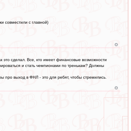
вки совместили с главной)
к это сделал. Все, кто имеет финансовые возможности
ренироваться и стать чемпионами по тренькам? Должны
оры про выход в ФНЛ - это для ребят, чтобы стремились.