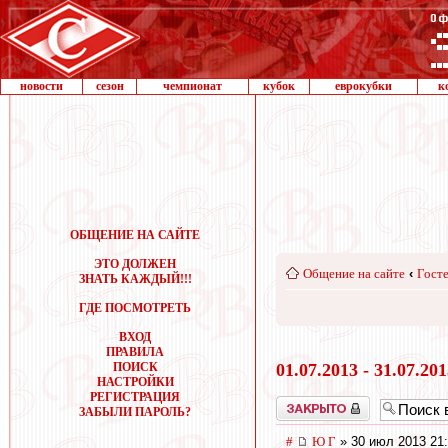
новости
сезон
чемпионат
кубок
еврокубки
к
ОБЩЕНИЕ НА САЙТЕ
ЭТО ДОЛЖЕН
Общение на сайте
‹
Госте
ЗНАТЬ КАЖДЫЙ!!!
ГДЕ ПОСМОТРЕТЬ
ВХОД
ПРАВИЛА
ПОИСК
01.07.2013 - 31.07.20
НАСТРОЙКИ
РЕГИСТРАЦИЯ
Закрыто
ЗАБЫЛИ ПАРОЛЬ?
#
Ю Г
» 30 июл 2013 21