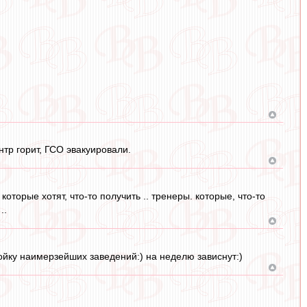
тр горит, ГСО эвакуировали.
оторые хотят, что-то получить .. тренеры. которые, что-то
..
ройку наимерзейших заведений:) на неделю зависнут:)