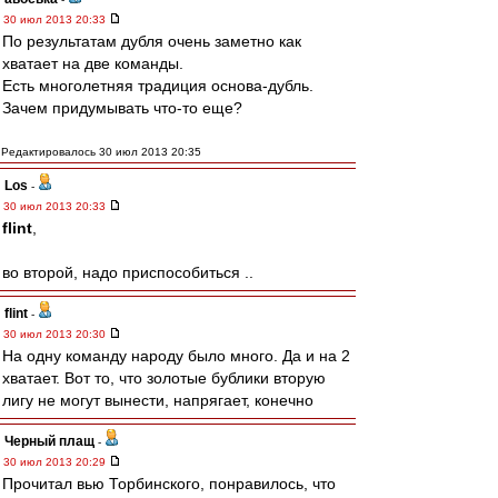
30 июл 2013 20:33
По результатам дубля очень заметно как
хватает на две команды.
Есть многолетняя традиция основа-дубль.
Зачем придумывать что-то еще?
Редактировалось 30 июл 2013 20:35
Los
-
30 июл 2013 20:33
flint
,
во второй, надо приспособиться ..
flint
-
30 июл 2013 20:30
На одну команду народу было много. Да и на 2
хватает. Вот то, что золотые бублики вторую
лигу не могут вынести, напрягает, конечно
Черный плащ
-
30 июл 2013 20:29
Прочитал вью Торбинского, понравилось, что