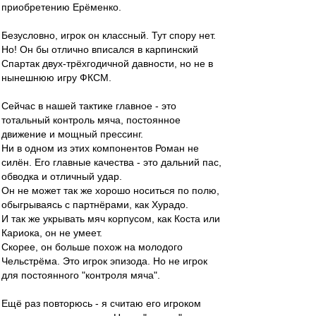
приобретению Ерёменко.
Безусловно, игрок он классный. Тут спору нет.
Но! Он бы отлично вписался в карпинский
Спартак двух-трёхгодичной давности, но не в
нынешнюю игру ФКСМ.
Сейчас в нашей тактике главное - это
тотальный контроль мяча, постоянное
движение и мощный прессинг.
Ни в одном из этих компонентов Роман не
силён. Его главные качества - это дальний пас,
обводка и отличный удар.
Он не может так же хорошо носиться по полю,
обыгрываясь с партнёрами, как Хурадо.
И так же укрывать мяч корпусом, как Коста или
Кариока, он не умеет.
Скорее, он больше похож на молодого
Чельстрёма. Это игрок эпизода. Но не игрок
для постоянного "контроля мяча".
Ещё раз повторюсь - я считаю его игроком