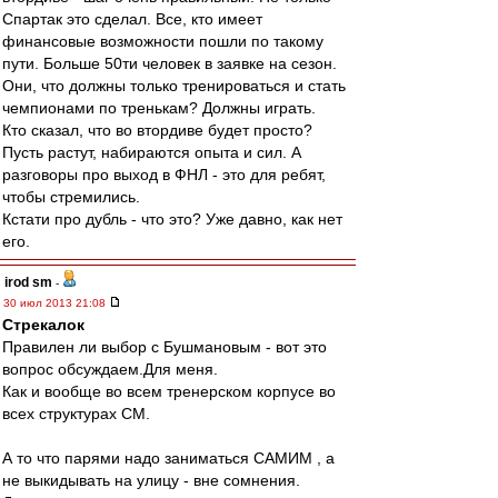
Спартак это сделал. Все, кто имеет
финансовые возможности пошли по такому
пути. Больше 50ти человек в заявке на сезон.
Они, что должны только тренироваться и стать
чемпионами по тренькам? Должны играть.
Кто сказал, что во втордиве будет просто?
Пусть растут, набираются опыта и сил. А
разговоры про выход в ФНЛ - это для ребят,
чтобы стремились.
Кстати про дубль - что это? Уже давно, как нет
его.
irod sm
-
30 июл 2013 21:08
Стрекалок
Правилен ли выбор с Бушмановым - вот это
вопрос обсуждаем.Для меня.
Как и вообще во всем тренерском корпусе во
всех структурах СМ.
А то что парями надо заниматься САМИМ , а
не выкидывать на улицу - вне сомнения.