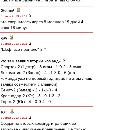
. .вот и все различие .. играть там сложно ..
Жентяй
-
30 июл 2013 21:11
это свершилось через 8 месяцев 19 дней 4
часа 18 минут
gav
-
30 июл 2013 21:11
"Шэф, все пропало"-2 ?
кто там заявил вторые команды ?
Спартак-2 (Центр) - 3 игры - 1-0-2 - 3 очка
Лохомотив-2 (Запад) - 4 - 1-3-0 - 6 (эта
команда уже не первый год играет, в этом лишь
заявки совместили с главной)
Еенит-2 (Запад) - 2 - 1-1-0 - 4
Краснодар-2 (Юг) - 3 - 0-1-2 - 2
Терек-2 (Юг) - 4 - 0-0-4 - 0
Ю Г
-
30 июл 2013 21:11
Создание вторых команд, играющих во
втордиве - шаг очень правильный. Не только