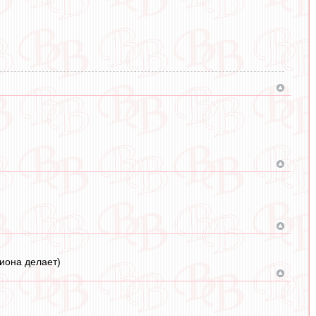
иона делает)