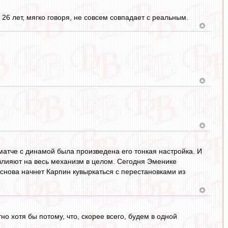
26 лет, мягко говоря, не совсем совпадает с реальным.
матче с динамой была произведена его тонкая настройка. И
овлияют на весь механизм в целом. Сегодня Эменике
 снова начнет Карпин кувыркаться с перестановками из
но хотя бы потому, что, скорее всего, будем в одной