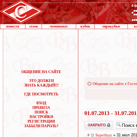
новости
сезон
чемпионат
кубок
еврокубки
к
ОБЩЕНИЕ НА САЙТЕ
ЭТО ДОЛЖЕН
Общение на сайте
‹
Госте
ЗНАТЬ КАЖДЫЙ!!!
ГДЕ ПОСМОТРЕТЬ
ВХОД
ПРАВИЛА
ПОИСК
01.07.2013 - 31.07.20
НАСТРОЙКИ
РЕГИСТРАЦИЯ
Закрыто
ЗАБЫЛИ ПАРОЛЬ?
#
Superfuzz
» 31 июл 201