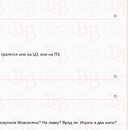
 тратятся или на ЦЗ, или на ПЗ.
покупали Мовсисяна? На лавку? Вряд ли. Играть в два напа?