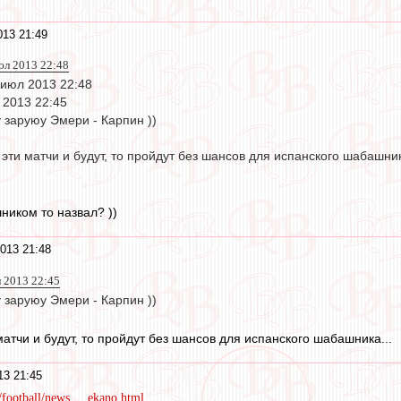
13 21:49
юл 2013 22:48
 июл 2013 22:48
2013 22:45
 заруюу Эмери - Карпин ))
 эти матчи и будут, то пройдут без шансов для испанского шабашник
ником то назвал? ))
013 21:48
 2013 22:45
 заруюу Эмери - Карпин ))
матчи и будут, то пройдут без шансов для испанского шабашника...
13 21:45
ootball/news ... ekano.html