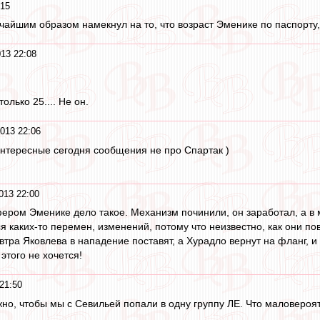
:15
айшим образом намекнул на то, что возраст Эменике по паспорту, 
13 22:08
олько 25.... Не он.
013 22:06
интересные сегодня сообщения не про Спартак )
013 22:00
ером Эменике дело такое. Механизм починили, он заработал, а в 
ся каких-то перемен, изменений, потому что неизвестно, как они п
втра Яковлева в нападение поставят, а Хурадло вернут на фланг, и
 этого не хочется!
21:50
ужно, чтобы мы с Севильей попали в одну группу ЛЕ. Что маловероят