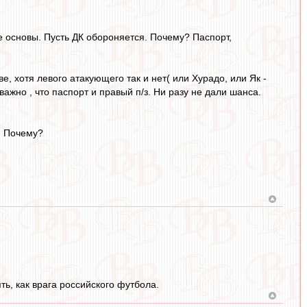
е основы. Пусть ДК обороняется. Почему? Паспорт,
ве, хотя левого атакующего так и нет( или Хурадо, или Як -
важно , что паспорт и правый п/з. Ни разу не дали шанса.
. Почему?
ь, как врага российского футбола.