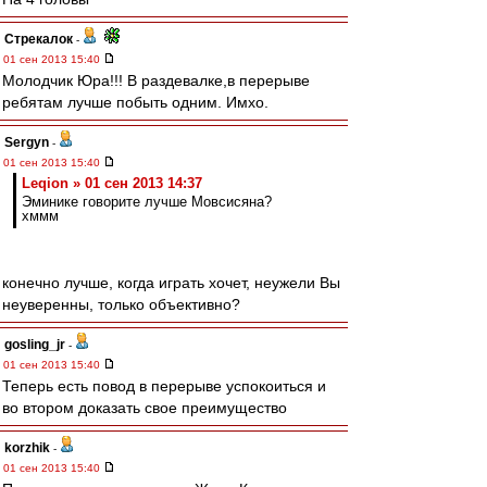
Стрекалок
-
01 сен 2013 15:40
Молодчик Юра!!! В раздевалке,в перерыве
ребятам лучше побыть одним. Имхо.
Sergyn
-
01 сен 2013 15:40
Leqion » 01 сен 2013 14:37
Эминике говорите лучше Мовсисяна?
хммм
конечно лучше, когда играть хочет, неужели Вы
неуверенны, только объективно?
gosling_jr
-
01 сен 2013 15:40
Теперь есть повод в перерыве успокоиться и
во втором доказать свое преимущество
korzhik
-
01 сен 2013 15:40