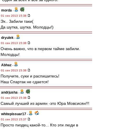
morda
-
01 сен 2013 15:38
Эх.. Забили таки(
Да шутка, шутка. Молодцы!)
dryulek
-
01 сен 2013 15:38
Очень важно, что в первом тайме забили.
Молодцы!
Abhaz
-
01 сен 2013 15:38
Получите, суки и распишитесь!
Наш Спартак не сдается!
andrjusha
-
01 сен 2013 15:38
Самый лучший из армян -это Юра Мовсисян!!!
whitepissuar17
-
01 сен 2013 15:37
Просто пиздец какой-то... Кто эти люди в