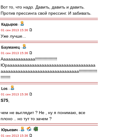
Вот то, что надо. Давить, давить и давить.
Против прессинга свой прессинг. И забивать.
Кадыров
-
01 сен 2013 15:36
Уже лучше...
Бауманец
-
01 сен 2013 15:36
Аааааааааааааа!!!!!!!!!!!!!!!!!!
Юраааааааааааааааааааааааааааааааааааа
аааааааааааааааааааааааааааааааа!!!!!!!!!!!!!!!
!!!!!!!!
Los
-
01 сен 2013 15:36
S75
,
чем не выглядит ? Не , ну я понимаю, все
плохо .. но тут то зачем ?
Юрьевич
-
01 сен 2013 15:36