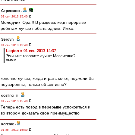
Стрекалок
-
01 сен 2013 15:40
Молодчик Юра!!! В раздевалке,в перерыве
ребятам лучше побыть одним. Имхо.
Sergyn
-
01 сен 2013 15:40
Leqion » 01 сен 2013 14:37
Эминике говорите лучше Мовсисяна?
хммм
конечно лучше, когда играть хочет, неужели Вы
неуверенны, только объективно?
gosling_jr
-
01 сен 2013 15:40
Теперь есть повод в перерыве успокоиться и
во втором доказать свое преимущество
korzhik
-
01 сен 2013 15:40