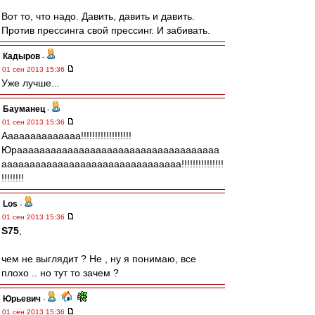
Вот то, что надо. Давить, давить и давить.
Против прессинга свой прессинг. И забивать.
Кадыров
-
01 сен 2013 15:36
Уже лучше...
Бауманец
-
01 сен 2013 15:36
Аааааааааааааа!!!!!!!!!!!!!!!!!!
Юраааааааааааааааааааааааааааааааааааа
аааааааааааааааааааааааааааааааа!!!!!!!!!!!!!!!
!!!!!!!!
Los
-
01 сен 2013 15:36
S75
,
чем не выглядит ? Не , ну я понимаю, все
плохо .. но тут то зачем ?
Юрьевич
-
01 сен 2013 15:36