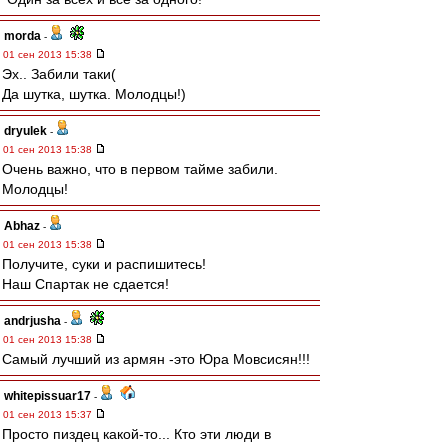
morda
-
01 сен 2013 15:38
Эх.. Забили таки(
Да шутка, шутка. Молодцы!)
dryulek
-
01 сен 2013 15:38
Очень важно, что в первом тайме забили.
Молодцы!
Abhaz
-
01 сен 2013 15:38
Получите, суки и распишитесь!
Наш Спартак не сдается!
andrjusha
-
01 сен 2013 15:38
Самый лучший из армян -это Юра Мовсисян!!!
whitepissuar17
-
01 сен 2013 15:37
Просто пиздец какой-то... Кто эти люди в