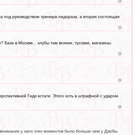
на под руководством тренера-пидораза, а вторая состоящая
? База в Москве... клубы там всякие, тусовки, магазины.
ерспективней Гиди кстати. Этого хоть в штрафной с ударом
 внимание,у него этих моментов было больше чем у Дзюбы