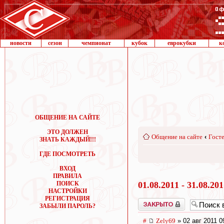
новости
сезон
чемпионат
кубок
еврокубки
к
ОБЩЕНИЕ НА САЙТЕ
ЭТО ДОЛЖЕН
Общение на сайте
‹
Госте
ЗНАТЬ КАЖДЫЙ!!!
ГДЕ ПОСМОТРЕТЬ
ВХОД
ПРАВИЛА
ПОИСК
01.08.2011 - 31.08.20
НАСТРОЙКИ
РЕГИСТРАЦИЯ
Закрыто
ЗАБЫЛИ ПАРОЛЬ?
#
Zely69
» 02 авг 2011 0