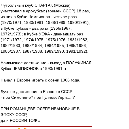
Футбольный клуб СПАРТАК (Москва)
участвовал в ерокубках (времен СССР) 18 раз,
из них в Кубке Чемпионов - четыре раза
(1970/1971, 1980/1981, 1988/1989, 1990/1991);
в Кубке Кубков - два раза (1966/1967,
1972/1973); в Кубке УЕФА - двенадцать раз
(1971/1972, 1974/1975, 1975/1976, 1981/1982,
1982/1983, 1983/1984, 1984/1985, 1985/1986,
1986/1987, 1987/1988, 1989/1990, 1991/1992).
Наивысшее достижение - выход в ПОЛУФИНАЛ
Кубка ЧЕМПИОНОВ в 1990/1991 гг.
Начал в Европе играть с осени 1966 года.
Лучшее достижение в Европе в СССР:
- при Симоняне? при Гуляеве?при.....?
ПРИ РОМАНЦЕВЕ ОЛЕГЕ ИВАНОВИЧЕ В
ЭПОХУ СССР,
да и РОССИИ ТОЖЕ