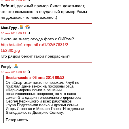
06 янв 2014 00:20
Pafnuti
, удачный пример Лилля доказывает,
что это возможно, а неудачный пример Ромы
не докажет, что невозможно :)
Мак-Гуру
-
06 янв 2014 00:19
Никто не знает, откуда фото с ОИРом?
http://static1.repo.aif.ru/1/02/57631/2 ...
1b28f0.jpg
Кто рядом бежит такой прекрасный?
Fergiy
-
06 янв 2014 00:18
thestarseeds » 06 янв 2014 00:52
От «Спартака» никто не приехал. Клуб не
прислал даже венок на похороны отца.
«Черноморец» помог в решении
организационных вопросов, за что наша
семья благодарит генерального директора
Сергея Керницкого и всех работников
клуба.Подставили плечо и друзья семьи
Игорь Лысенко и Михаил Ганев. И отдельная
благодарность Дмитрию Селюку.
Позор млять .