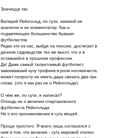
Значицца так.
Валерий Рейнгольд, по сути, никакой не
аналитик и не комментатор. Как и
подавляющее большинство бывших
футболистов.
Редко кто из нас, выйдя на пенсию, достигает в
дачном садоводстве тех же высот, что и в
оставшейся в прошлом профессии.
Да! Даже самый талантливый футболист,
завоевавший кучу трофеев в роли ногомячиста,
может попросту не иметь дара связать два-три
слова. (это я как раз не о Рейнгольде).
О чём же, по сути, я написал?
Отнюдь не о величии спартаковского
футболиста Рейнгольда.
Не о его проникновении в суть вещей.
Проще простого. Я всего лишь согласился с
ним в том, что величие - суть мировой эталон.