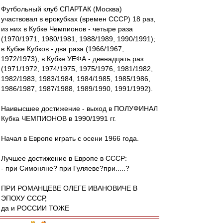
Футбольный клуб СПАРТАК (Москва)
участвовал в ерокубках (времен СССР) 18 раз,
из них в Кубке Чемпионов - четыре раза
(1970/1971, 1980/1981, 1988/1989, 1990/1991);
в Кубке Кубков - два раза (1966/1967,
1972/1973); в Кубке УЕФА - двенадцать раз
(1971/1972, 1974/1975, 1975/1976, 1981/1982,
1982/1983, 1983/1984, 1984/1985, 1985/1986,
1986/1987, 1987/1988, 1989/1990, 1991/1992).
Наивысшее достижение - выход в ПОЛУФИНАЛ
Кубка ЧЕМПИОНОВ в 1990/1991 гг.
Начал в Европе играть с осени 1966 года.
Лучшее достижение в Европе в СССР:
- при Симоняне? при Гуляеве?при.....?
ПРИ РОМАНЦЕВЕ ОЛЕГЕ ИВАНОВИЧЕ В
ЭПОХУ СССР,
да и РОССИИ ТОЖЕ