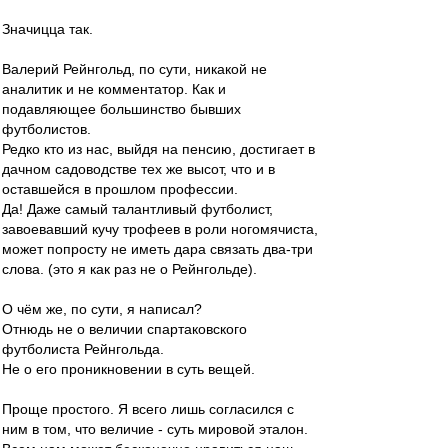
Значицца так.
Валерий Рейнгольд, по сути, никакой не
аналитик и не комментатор. Как и
подавляющее большинство бывших
футболистов.
Редко кто из нас, выйдя на пенсию, достигает в
дачном садоводстве тех же высот, что и в
оставшейся в прошлом профессии.
Да! Даже самый талантливый футболист,
завоевавший кучу трофеев в роли ногомячиста,
может попросту не иметь дара связать два-три
слова. (это я как раз не о Рейнгольде).
О чём же, по сути, я написал?
Отнюдь не о величии спартаковского
футболиста Рейнгольда.
Не о его проникновении в суть вещей.
Проще простого. Я всего лишь согласился с
ним в том, что величие - суть мировой эталон.