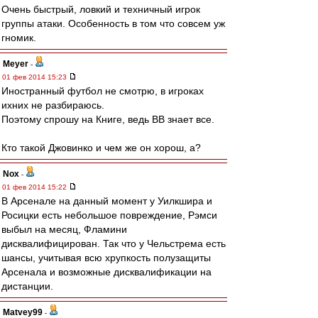
Очень быстрый, ловкий и техничный игрок
группы атаки. Особенность в том что совсем уж
гномик.
Meyer
-
01 фев 2014 15:23
Иностранный футбол не смотрю, в игроках
ихних не разбираюсь.
Поэтому спрошу на Книге, ведь ВВ знает все.
Кто такой Джовинко и чем же он хорош, а?
Nox
-
01 фев 2014 15:22
В Арсенале на данный момент у Уилкшира и
Росицки есть небольшое повреждение, Рэмси
выбыл на месяц, Фламини
дисквалифицирован. Так что у Чельстрема есть
шансы, учитывая всю хрупкость полузащиты
Арсенала и возможные дисквалификации на
дистанции.
Matvey99
-