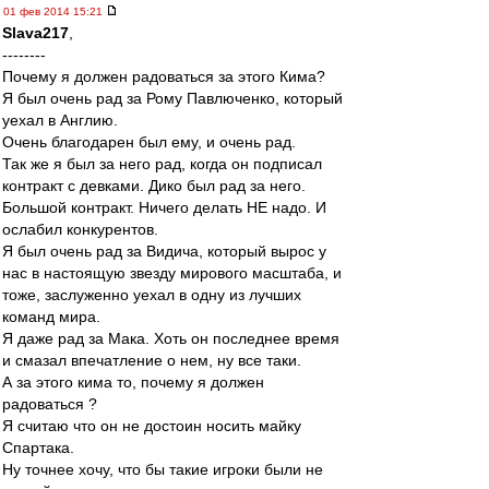
01 фев 2014 15:21
Slava217
,
--------
Почему я должен радоваться за этого Кима?
Я был очень рад за Рому Павлюченко, который
уехал в Англию.
Очень благодарен был ему, и очень рад.
Так же я был за него рад, когда он подписал
контракт с девками. Дико был рад за него.
Большой контракт. Ничего делать НЕ надо. И
ослабил конкурентов.
Я был очень рад за Видича, который вырос у
нас в настоящую звезду мирового масштаба, и
тоже, заслуженно уехал в одну из лучших
команд мира.
Я даже рад за Мака. Хоть он последнее время
и смазал впечатление о нем, ну все таки.
А за этого кима то, почему я должен
радоваться ?
Я считаю что он не достоин носить майку
Спартака.
Ну точнее хочу, что бы такие игроки были не