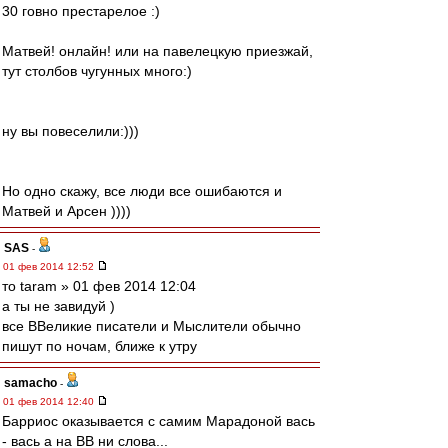
30 говно престарелое :)
Матвей! онлайн! или на павелецкую приезжай,
тут столбов чугунных много:)
ну вы повеселили:)))
Но одно скажу, все люди все ошибаются и
Матвей и Арсен ))))
SAS
-
01 фев 2014 12:52
то taram » 01 фев 2014 12:04
а ты не завидуй )
все ВВеликие писатели и Мыслители обычно
пишут по ночам, ближе к утру
samacho
-
01 фев 2014 12:40
Барриос оказывается с самим Марадоной вась
- вась а на ВВ ни слова...