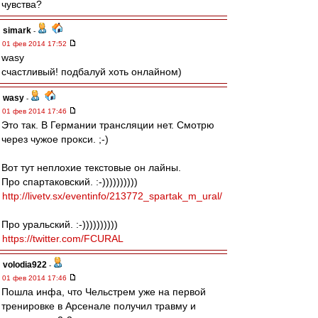
чувства?
simark
-
01 фев 2014 17:52
wasy
счастливый! подбалуй хоть онлайном)
wasy
-
01 фев 2014 17:46
Это так. В Германии трансляции нет. Смотрю
через чужое прокси. ;-)
Вот тут неплохие текстовые он лайны.
Про спартаковский. :-))))))))))
http://livetv.sx/eventinfo/213772_spartak_m_ural/
Про уральский. :-))))))))))
https://twitter.com/FCURAL
volodia922
-
01 фев 2014 17:46
Пошла инфа, что Чельстрем уже на первой
тренировке в Арсенале получил травму и