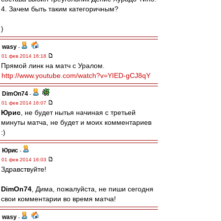
4. Зачем быть таким категоричным?
)
wasy
-
01 фев 2014 16:18
Прямой линк на матч с Уралом.
http://www.youtube.com/watch?v=YIED-gCJ8qY
DimOn74
-
01 фев 2014 16:07
Юрис
, не будет нытья начиная с третьей
минуты матча, не будет и моих комментариев
:)
Юрис
-
01 фев 2014 16:03
Здравствуйте!
DimOn74
, Дима, пожалуйста, не пиши сегодня
свои комментарии во время матча!
wasy
-