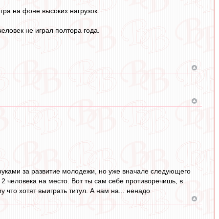
игра на фоне высоких нагрузок.
еловек не играл полтора года.
я руками за развитие молодежи, но уже вначале следующего
2 человека на место. Вот ты сам себе противоречишь, в
что хотят выиграть титул. А нам на... ненадо