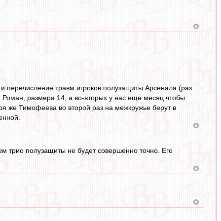
 и перечисление травм игроков полузащиты Арсенала (раз
 Роман, размера 14, а во-вторых у нас еще месяц чтобы
зря же Тимофеева во второй раз на межкружье берут в
енной.
ем трио полузащиты не будет совершенно точно. Его