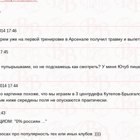
)
14 17:46
рем уже на первой тренировке в Арсенале получил травму и вылете
7:45
с пупырышками, но не подскажешь как смотреть? У меня Ютуб пише
014 17:44
по картинке похоже, что мы играем в 3 центрдефа Кутепов-Брызгал
м ниже середины поля не опускаются практически.
:43
ИОМ: "0% россиян ..."
росах про популярность тех или иных клубов :))))