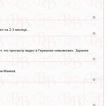
л на 2-3 месяца...
т, что просмотр видео в Германии невозможен. Заранее
ов-Макеев.