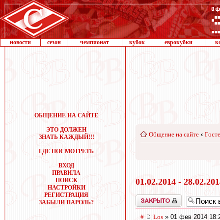
новости
сезон
чемпионат
кубок
еврокубки
к
ОБЩЕНИЕ НА САЙТЕ
ЭТО ДОЛЖЕН
Общение на сайте
‹
Госте
ЗНАТЬ КАЖДЫЙ!!!
ГДЕ ПОСМОТРЕТЬ
ВХОД
ПРАВИЛА
ПОИСК
01.02.2014 - 28.02.20
НАСТРОЙКИ
РЕГИСТРАЦИЯ
Закрыто
ЗАБЫЛИ ПАРОЛЬ?
#
Los
» 01 фев 2014 18: