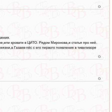
шения.
ке,или кровати в ЦИТО. Рядом Миронова,и статья про неё.
риязни,а Газаев-пёс с его первого появления в тивилизоре