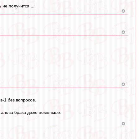
 не получится ...
в-1 без вопросов.
галова брака даже поменьше.