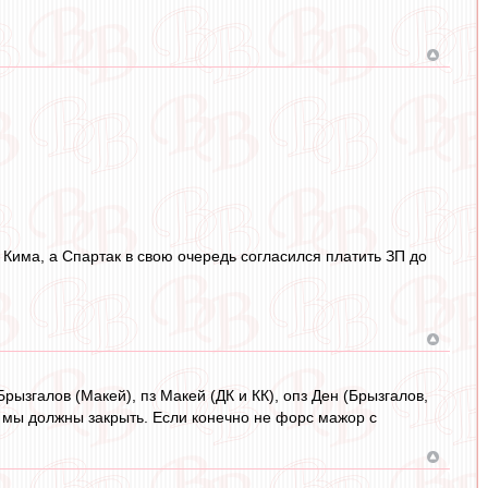
 Кима, а Спартак в свою очередь согласился платить ЗП до
Брызгалов (Макей), пз Макей (ДК и КК), опз Ден (Брызгалов,
ции мы должны закрыть. Если конечно не форс мажор с