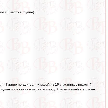
ют (3 место в группе).
я). Турнир не доигран. Каждый из 16 участников играет 4
 случае поражения – игра с командой, уступившей в этом же