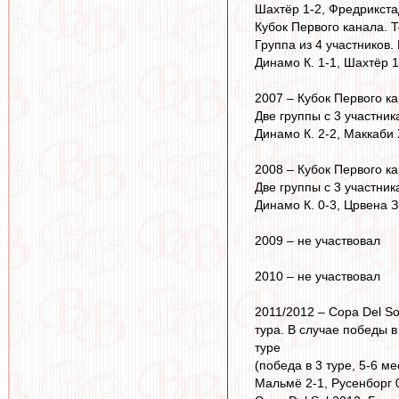
Шахтёр 1-2, Фредрикстад 
Кубок Первого канала. Т
Группа из 4 участников.
Динамо К. 1-1, Шахтёр 1
2007 – Кубок Первого ка
Две группы с 3 участни
Динамо К. 2-2, Маккаби 
2008 – Кубок Первого ка
Две группы с 3 участник
Динамо К. 0-3, Црвена З
2009 – не участвовал
2010 – не участвовал
2011/2012 – Copa Del So
тура. В случае победы в
туре
(победа в 3 туре, 5-6 ме
Мальмё 2-1, Русенборг 