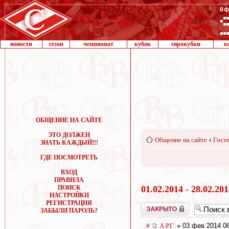
новости
сезон
чемпионат
кубок
еврокубки
к
ОБЩЕНИЕ НА САЙТЕ
ЭТО ДОЛЖЕН
Общение на сайте
‹
Госте
ЗНАТЬ КАЖДЫЙ!!!
ГДЕ ПОСМОТРЕТЬ
ВХОД
ПРАВИЛА
ПОИСК
01.02.2014 - 28.02.20
НАСТРОЙКИ
РЕГИСТРАЦИЯ
Закрыто
ЗАБЫЛИ ПАРОЛЬ?
#
А.Р.Г.
» 03 фев 2014 0