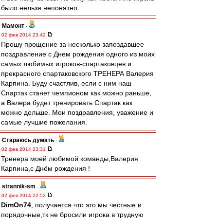
было нельзя непонятно.
Мамонт
-
02 фев 2014 23:42
Прошу прощение за несколько запоздавшее
поздравление с Днем рождения одного из моих
самых любимых игроков-спартаковцев и
прекрасного спартаковского ТРЕНЕРА Валерия
Карпина. Буду счастлив, если с ним наш
Спартак станет чемпионом как можно раньше,
а Валера будет тренировать Спартак как
можно дольше. Мои поздравления, уважение и
самые лучшие пожелания.
Стараюсь думать
-
02 фев 2014 23:31
Тренера моей любимой команды,Валерия
Карпина,с Днём рождения !
strannik-sm
-
02 фев 2014 22:53
DimOn74
, получается что это мы честные и
порядочные,тк не бросили игрока в трудную