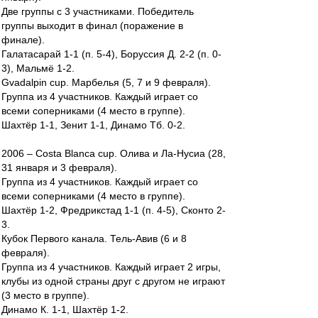
Две группы с 3 участниками. Победитель
группы выходит в финал (поражение в
финале).
Галатасарай 1-1 (п. 5-4), Боруссия Д. 2-2 (п. 0-
3), Мальмё 1-2.
Gvadalpin cup. Марбелья (5, 7 и 9 февраля).
Группа из 4 участников. Каждый играет со
всеми соперниками (4 место в группе).
Шахтёр 1-1, Зенит 1-1, Динамо Тб. 0-2.
2006 – Costa Blanca cup. Олива и Ла-Нусиа (28,
31 января и 3 февраля).
Группа из 4 участников. Каждый играет со
всеми соперниками (4 место в группе).
Шахтёр 1-2, Фредрикстад 1-1 (п. 4-5), Сконто 2-
3.
Кубок Первого канала. Тель-Авив (6 и 8
февраля).
Группа из 4 участников. Каждый играет 2 игры,
клубы из одной страны друг с другом не играют
(3 место в группе).
Динамо К. 1-1, Шахтёр 1-2.