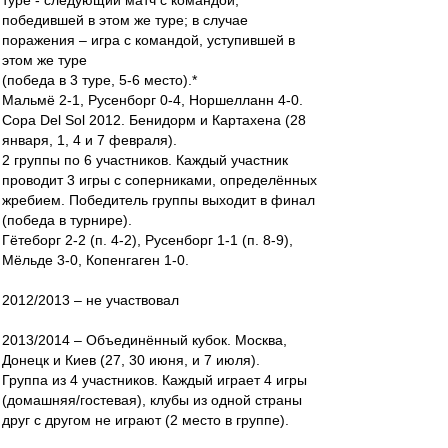
туре - следующий матч с командой,
победившей в этом же туре; в случае
поражения – игра с командой, уступившей в
этом же туре
(победа в 3 туре, 5-6 место).*
Мальмё 2-1, Русенборг 0-4, Норшелланн 4-0.
Copa Del Sol 2012. Бенидорм и Картахена (28
января, 1, 4 и 7 февраля).
2 группы по 6 участников. Каждый участник
проводит 3 игры с соперниками, определённых
жребием. Победитель группы выходит в финал
(победа в турнире).
Гётеборг 2-2 (п. 4-2), Русенборг 1-1 (п. 8-9),
Мёльде 3-0, Копенгаген 1-0.
2012/2013 – не участвовал
2013/2014 – Объединённый кубок. Москва,
Донецк и Киев (27, 30 июня, и 7 июля).
Группа из 4 участников. Каждый играет 4 игры
(домашняя/гостевая), клубы из одной страны
друг с другом не играют (2 место в группе).