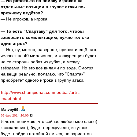
— Но работа-то по поиску игроков на
отдельные позиции в группе атаки по-
прежнему ведётся?
— Не игроков, а игрока.
— То есть "Спартаку" для того, чтобы
завершить комплектацию, нужно только
один игрок?
— Нет, ну, можно, наверное, привезти ещё пять
человек по 40 миллионов, и конкуренция будет
не со стороны ребят из дубля, а между
звёздами. Но это всё вилами по воде. Смотря
на вещи реально, полагаю, что "Спартак"
приобретёт одного игрока в группу атаки.
http://www.championat.com/football/arti ...
imaet.html
Matvey99
-
02 фев 2014 20:00
Я четко понимаю, что сейчас любое мое слово(
к сожалению), будет перекручено, и тут же
будет найден потайной смысл, но вариантов