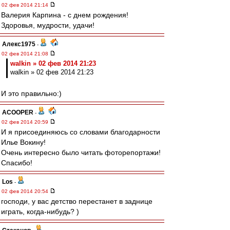
02 фев 2014 21:14
Валерия Карпина - с днем рождения!
Здоровья, мудрости, удачи!
Алекс1975
-
02 фев 2014 21:08
walkin » 02 фев 2014 21:23
walkin » 02 фев 2014 21:23
И это правильно:)
ACOOPER
-
02 фев 2014 20:59
И я присоединяюсь со словами благодарности
Илье Вокину!
Очень интересно было читать фоторепортажи!
Спасибо!
Los
-
02 фев 2014 20:54
господи, у вас детство перестанет в заднице
играть, когда-нибудь? )