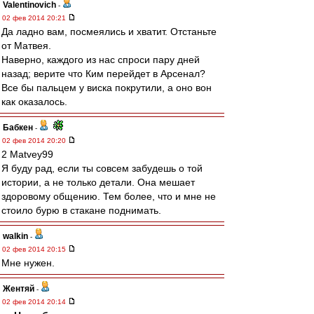
Valentinovich
-
02 фев 2014 20:21
Да ладно вам, посмеялись и хватит. Отстаньте
от Матвея.
Наверно, каждого из нас спроси пару дней
назад; верите что Ким перейдет в Арсенал?
Все бы пальцем у виска покрутили, а оно вон
как оказалось.
Бабкен
-
02 фев 2014 20:20
2 Matvey99
Я буду рад, если ты совсем забудешь о той
истории, а не только детали. Она мешает
здоровому общению. Тем более, что и мне не
стоило бурю в стакане поднимать.
walkin
-
02 фев 2014 20:15
Мне нужен.
Жентяй
-
02 фев 2014 20:14