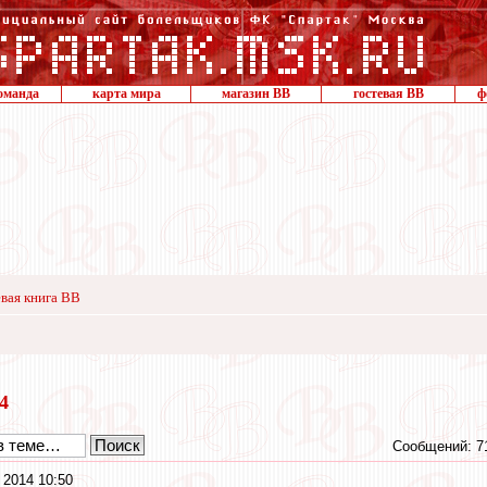
оманда
карта мира
магазин ВВ
гостевая ВВ
ф
вая книга ВВ
14
Сообщений: 7
 2014 10:50