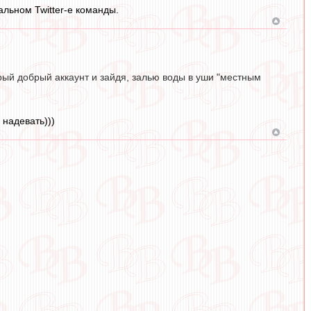
альном Twitter-e команды.
арый добрый аккаунт и зайдя, залью воды в уши "местным
 надевать)))