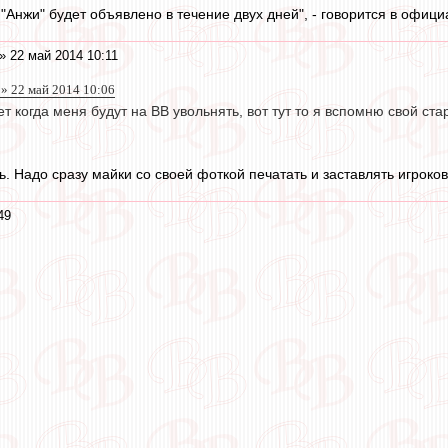
"Анжи" будет объявлено в течение двух дней", - говорится в офици
» 22 май 2014 10:11
n » 22 май 2014 10:06
т когда меня будут на ВВ увольнять, вот тут то я вспомню свой ст
 Надо сразу майки со своей фоткой печатать и заставлять игроков
49