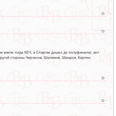
е взяли тогда КЕЧ, а Спартак дошел до полуфинала), вот
 другой стороны Черчесов, Шалимов, Шмаров, Карпин,