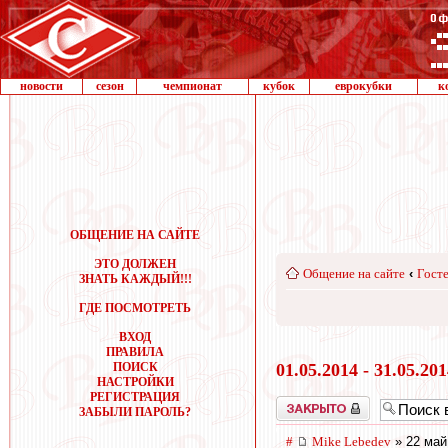
новости
сезон
чемпионат
кубок
еврокубки
к
ОБЩЕНИЕ НА САЙТЕ
ЭТО ДОЛЖЕН
Общение на сайте
‹
Госте
ЗНАТЬ КАЖДЫЙ!!!
ГДЕ ПОСМОТРЕТЬ
ВХОД
ПРАВИЛА
ПОИСК
01.05.2014 - 31.05.20
НАСТРОЙКИ
РЕГИСТРАЦИЯ
Закрыто
ЗАБЫЛИ ПАРОЛЬ?
#
Mike Lebedev
» 22 май