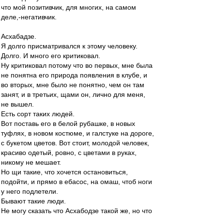
что мой позитивчик, для многих, на самом
деле,-негативчик.
Асхабадзе.
Я долго присматривался к этому человеку.
Долго. И много его критиковал.
Ну критиковал потому что во первых, мне была
не понятна его природа появления в клубе, и
во вторых, мне было не понятно, чем он там
занят, и в третьих, щами он, лично для меня,
не вышел.
Есть сорт таких людей.
Вот поставь его в белой рубашке, в новых
туфлях, в новом костюме, и галстуке на дороге,
с букетом цветов. Вот стоит, молодой человек,
красиво одетый, ровно, с цветами в руках,
никому не мешает.
Но щи такие, что хочется остановиться,
подойти, и прямо в ебасос, на омаш, чтоб ноги
у него подлетели.
Бывают такие люди.
Не могу сказать что Асхабодзе такой же, но что