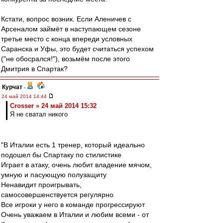
Кстати, вопрос возник. Если Аленичев с
Арсеналом займёт в наступающем сезоне
третье место с конца впереди условных
Саранска и Уфы, это будет считаться успехом
("не обосрался!"), возьмём после этого
Дмитрия в Спартак?
Курчат
-
24 май 2014 14:44
Crosser » 24 май 2014 15:32
Я не сватал никого
"В Италии есть 1 тренер, который идеально
подошел бы Спартаку по стилистике
Играет в атаку, очень любит владение мячом,
умную и пасующую полузащиту
Ненавидит проигрывать,
самосовершенствуется регулярно
Все игроки у него в команде прогрессируют
Очень уважаем в Италии и любим всеми - от