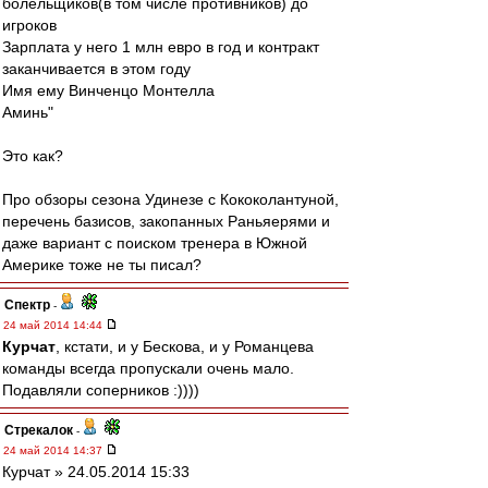
болельщиков(в том числе противников) до
игроков
Зарплата у него 1 млн евро в год и контракт
заканчивается в этом году
Имя ему Винченцо Монтелла
Аминь"
Это как?
Про обзоры сезона Удинезе с Кококолантуной,
перечень базисов, закопанных Раньяерями и
даже вариант с поиском тренера в Южной
Америке тоже не ты писал?
Спектр
-
24 май 2014 14:44
Курчат
, кстати, и у Бескова, и у Романцева
команды всегда пропускали очень мало.
Подавляли соперников :))))
Стрекалок
-
24 май 2014 14:37
Курчат » 24.05.2014 15:33