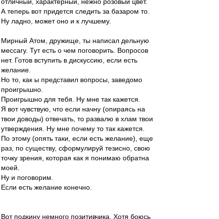
отличный, характерный, нежно розовый цвет.
А теперь вот придется следить за базаром то.
Ну ладно, может оно и к лучшему.
Мирный Атом, дружище, ты написал дельную
мессагу. Тут есть о чем поговорить. Вопросов
нет. Готов вступить в дискуссию, если есть
желание.
Но то, как ы представил вопросы, заведомо
проигрышно.
Проигрышно для тебя. Ну мне так кажется.
Я вот чувствую, что если начну (опираясь на
твои доводы) отвечать, то развалю в хлам твои
утверждения. Ну мне почему то так кажется.
По этому (опять таки, если есть желание), еще
раз, по существу, сформулируй тезисно, свою
точку зрения, которая как я понимаю обратна
моей.
Ну и поговорим.
Если есть желание конечно.
Вот подкину немного позитивчика. Хотя боюсь