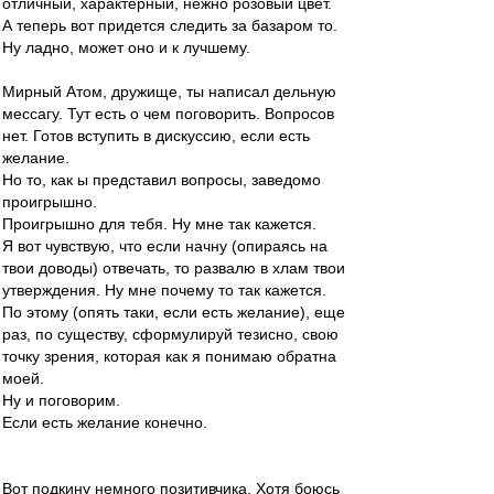
отличный, характерный, нежно розовый цвет.
А теперь вот придется следить за базаром то.
Ну ладно, может оно и к лучшему.
Мирный Атом, дружище, ты написал дельную
мессагу. Тут есть о чем поговорить. Вопросов
нет. Готов вступить в дискуссию, если есть
желание.
Но то, как ы представил вопросы, заведомо
проигрышно.
Проигрышно для тебя. Ну мне так кажется.
Я вот чувствую, что если начну (опираясь на
твои доводы) отвечать, то развалю в хлам твои
утверждения. Ну мне почему то так кажется.
По этому (опять таки, если есть желание), еще
раз, по существу, сформулируй тезисно, свою
точку зрения, которая как я понимаю обратна
моей.
Ну и поговорим.
Если есть желание конечно.
Вот подкину немного позитивчика. Хотя боюсь