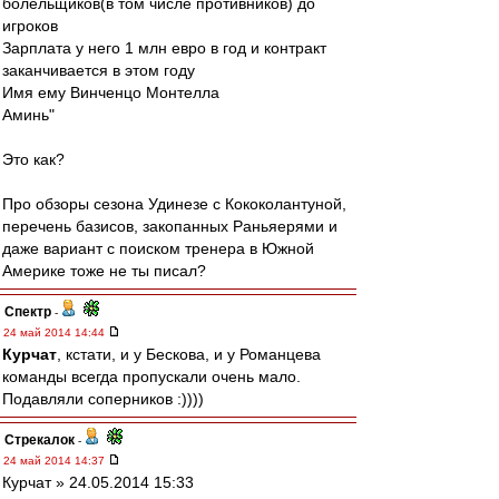
болельщиков(в том числе противников) до
игроков
Зарплата у него 1 млн евро в год и контракт
заканчивается в этом году
Имя ему Винченцо Монтелла
Аминь"
Это как?
Про обзоры сезона Удинезе с Кококолантуной,
перечень базисов, закопанных Раньяерями и
даже вариант с поиском тренера в Южной
Америке тоже не ты писал?
Спектр
-
24 май 2014 14:44
Курчат
, кстати, и у Бескова, и у Романцева
команды всегда пропускали очень мало.
Подавляли соперников :))))
Стрекалок
-
24 май 2014 14:37
Курчат » 24.05.2014 15:33