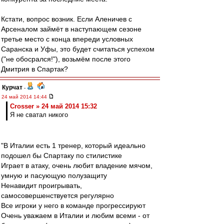
Кстати, вопрос возник. Если Аленичев с
Арсеналом займёт в наступающем сезоне
третье место с конца впереди условных
Саранска и Уфы, это будет считаться успехом
("не обосрался!"), возьмём после этого
Дмитрия в Спартак?
Курчат
-
24 май 2014 14:44
Crosser » 24 май 2014 15:32
Я не сватал никого
"В Италии есть 1 тренер, который идеально
подошел бы Спартаку по стилистике
Играет в атаку, очень любит владение мячом,
умную и пасующую полузащиту
Ненавидит проигрывать,
самосовершенствуется регулярно
Все игроки у него в команде прогрессируют
Очень уважаем в Италии и любим всеми - от