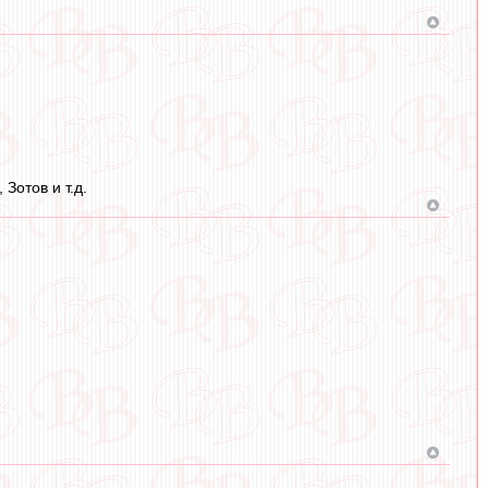
Зотов и т.д.