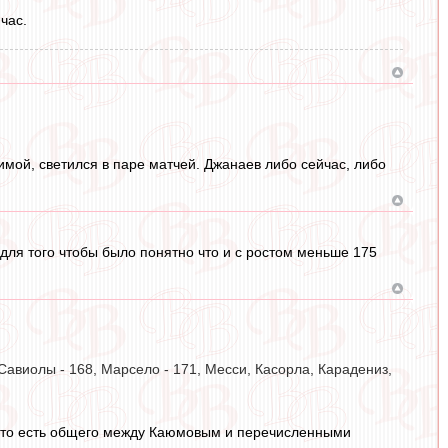
час.
зимой, светился в паре матчей. Джанаев либо сейчас, либо
 для того чтобы было понятно что и с ростом меньше 175
Савиолы - 168, Марсело - 171, Месси, Касорла, Карадениз,
 что есть общего между Каюмовым и перечисленными