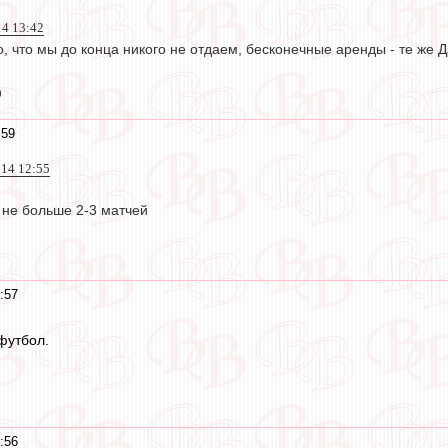
14 13:42
 что мы до конца никого не отдаем, бесконечные аренды - те же Дз
)
:59
014 12:55
 не больше 2-3 матчей
:57
 футбол.
:56