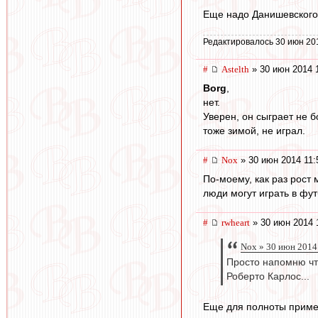
Еще надо Данишевского 
Редактировалось 30 июн 20
#
Astelth
» 30 июн 2014 
Borg
,
нет.
Уверен, он сыграет не б
тоже зимой, не играл.
#
Nox
» 30 июн 2014 11:
По-моему, как раз рост
люди могут играть в фут
#
rwheart
» 30 июн 2014 
Nox » 30 июн 2014
Просто напомню что
Роберто Карлос...
Еще для полноты приме