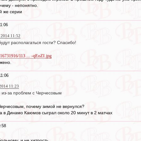
очему - непонятно.
й же серии
1:06
2014 11:52
будут располагаться гости? Спасибо!
616731916/113 ... -qEoZI.jpg
ожено.
11:06
2014 11:23
л из-за проблем с Черчесовым
Черчесовым, почему зимой не вернулся?
а в Динамо Каюмов сыграл около 20 минут в 2 матчах
:58
больному, и не хитрость.