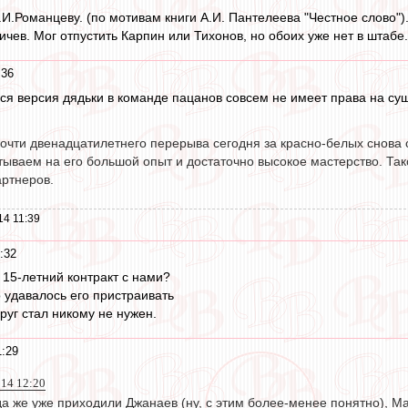
И.Романцеву. (по мотивам книги А.И. Пантелеева "Честное слово")
ничев. Мог отпустить Карпин или Тихонов, но обоих уже нет в штабе.
:36
яся версия дядьки в команде пацанов совсем не имеет права на с
почти двенадцатилетнего перерыва сегодня за красно-белых снова
тываем на его большой опыт и достаточно высокое мастерство. Та
артнеров.
14 11:39
:32
15-летний контракт с нами?
о удавалось его пристраивать
руг стал никому не нужен.
1:29
014 12:20
да же уже приходили Джанаев (ну, с этим более-менее понятно), М