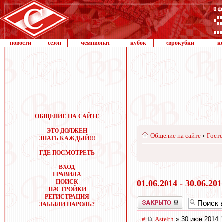
новости
сезон
чемпионат
кубок
еврокубки
к
ОБЩЕНИЕ НА САЙТЕ
ЭТО ДОЛЖЕН
Общение на сайте
‹
Госте
ЗНАТЬ КАЖДЫЙ!!!
ГДЕ ПОСМОТРЕТЬ
ВХОД
ПРАВИЛА
ПОИСК
01.06.2014 - 30.06.20
НАСТРОЙКИ
РЕГИСТРАЦИЯ
Закрыто
ЗАБЫЛИ ПАРОЛЬ?
#
Astelth
» 30 июн 2014 