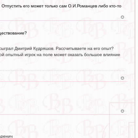
. Отпустить его может только сам О.И.Романцев либо кто-то
уществование?
 сыграл Дмитрий Кудряшов. Рассчитываете на его опыт?
кой опытный игрок на поле может оказать большое влияние
аренич