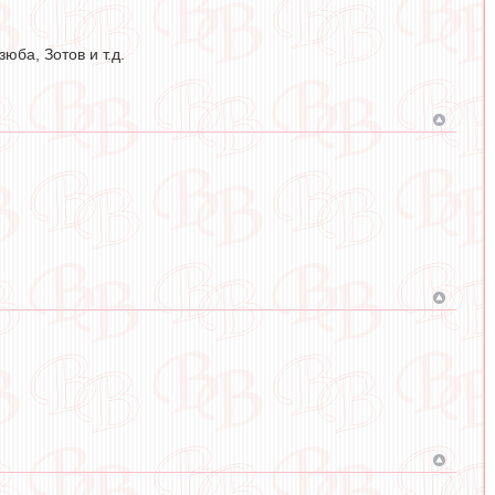
юба, Зотов и т.д.