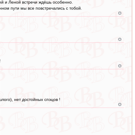
ей и Леной встречи ждёшь особенно.
ном пути мы все повстречались с тобой.
!
лого), нет достойных спэцов !