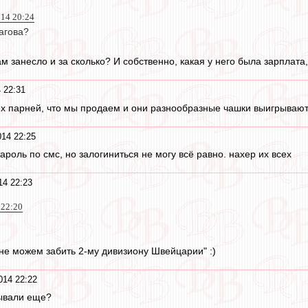
014 20:24
агова?
нам занесло и за сколько? И собственно, какая у него была зарплат
 22:31
 тех парней, что мы продаем и они разнообразные чашки выигрывают
14 22:25
ароль по смс, но залогиниться не могу всё равно. нахер их всех
14 22:23
 22:20
"не можем забить 2-му дивизиону Швейцарии" :)
014 22:22
зывали еще?