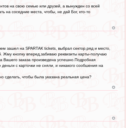
нтов на свою семью или друзей, а вынужден со всей
ь на соседние места, чтобы, не дай Бог, кто-то
ем зашел на SPARTAK tickets, выбрал сектор,ряд и место,
руб. Жму кнопку вперед,забиваю реквизиты карты-получаю
ата Вашего заказа произведена успешно.Подробная
деньги с карточки не сняли, и никакого сообшения на
ужно сделать, чтобы была указана реальная цена?