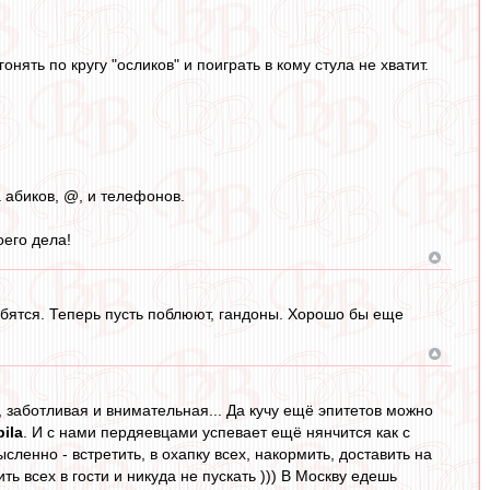
ять по кругу "осликов" и поиграть в кому стула не хватит.
 абиков, @, и телефонов.
его дела!
бятся. Теперь пусть поблюют, гандоны. Хорошо бы еще
 заботливая и внимательная... Да кучу ещё эпитетов можно
pila
. И с нами пердяевцами успевает ещё нянчится как с
ленно - встретить, в охапку всех, накормить, доставить на
ь всех в гости и никуда не пускать ))) В Москву едешь