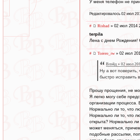
У меня телефон не прини
Редактировалось 02 июл 20
#
Rishad
» 02 июл 2014 
terpila
Лена с днем Рождения! 
#
Torero_rw
» 02 июл 201
Влэйд » 02 июл 20
Ну а вот поверить,
быстро исправить 
Прошу прощения, не мог
Я легко могу себе пред
организации процесса. В
Нормально ли то, что л
Нормально ли то, что л
открыта? Нормально ли 
может меняться, причем
подобные рассылки, поп