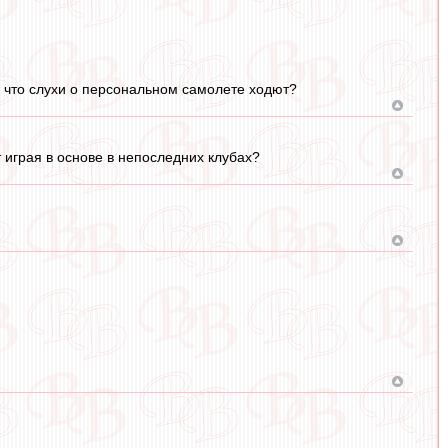
а, что слухи о персональном самолете ходют?
 играя в основе в непоследних клубах?