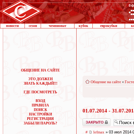
новости
сезон
чемпионат
кубок
еврокубки
к
ОБЩЕНИЕ НА САЙТЕ
ЭТО ДОЛЖЕН
Общение на сайте
‹
Госте
ЗНАТЬ КАЖДЫЙ!!!
ГДЕ ПОСМОТРЕТЬ
ВХОД
ПРАВИЛА
ПОИСК
01.07.2014 - 31.07.20
НАСТРОЙКИ
РЕГИСТРАЦИЯ
Закрыто
ЗАБЫЛИ ПАРОЛЬ?
#
lefmax
» 03 июл 2014 