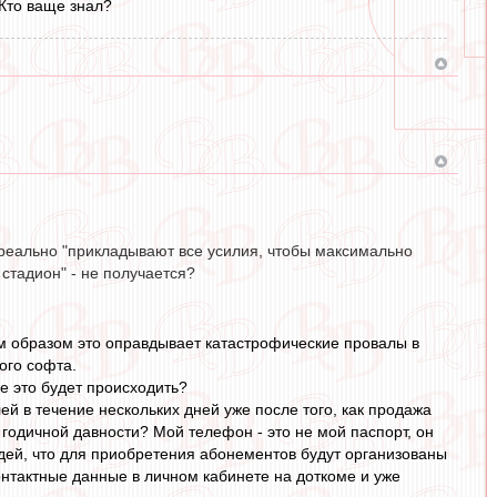
 Кто ваще знал?
а реально "прикладывают все усилия, чтобы максимально
стадион" - не получается?
им образом это оправдывает катастрофические провалы в
ого софта.
е это будет происходить?
й в течение нескольких дней уже после того, как продажа
годичной давности? Мой телефон - это не мой паспорт, он
ей, что для приобретения абонементов будут организованы
онтактные данные в личном кабинете на доткоме и уже