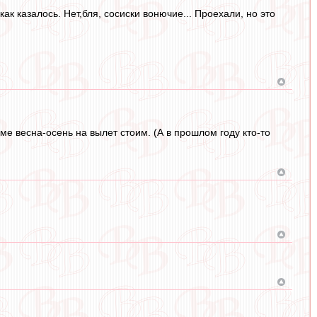
к казалось. Нет,бля, сосиски вонючие... Проехали, но это
ме весна-осень на вылет стоим. (А в прошлом году кто-то