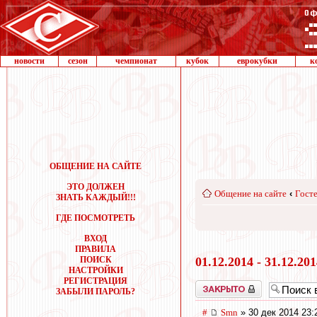
новости
сезон
чемпионат
кубок
еврокубки
к
ОБЩЕНИЕ НА САЙТЕ
ЭТО ДОЛЖЕН
Общение на сайте
‹
Госте
ЗНАТЬ КАЖДЫЙ!!!
ГДЕ ПОСМОТРЕТЬ
ВХОД
ПРАВИЛА
ПОИСК
01.12.2014 - 31.12.20
НАСТРОЙКИ
РЕГИСТРАЦИЯ
Закрыто
ЗАБЫЛИ ПАРОЛЬ?
#
Smn
» 30 дек 2014 23: