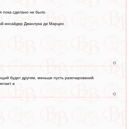
я пока сделано не было.
ый инсайдер Джанлука ди Марцио.
ующий будет другим, меньше пусть разочарований.
летает и