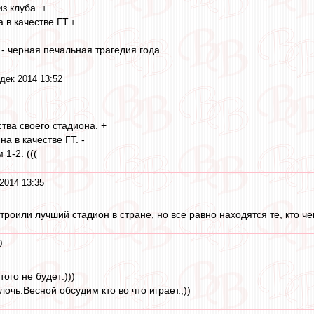
з клуба. +
 в качестве ГТ.+
- черная печальная трагедия года.
дек 2014 13:52
тва своего стадиона. +
а в качестве ГТ. -
1-2. (((
2014 13:35
роили лучший стадион в стране, но все равно находятся те, кто че
0
ого не будет:)))
лочь.Весной обсудим кто во что играет.;))