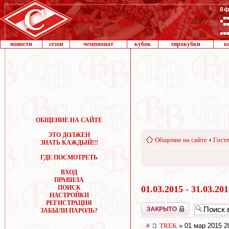
новости
сезон
чемпионат
кубок
еврокубки
к
ОБЩЕНИЕ НА САЙТЕ
ЭТО ДОЛЖЕН
Общение на сайте
‹
Госте
ЗНАТЬ КАЖДЫЙ!!!
ГДЕ ПОСМОТРЕТЬ
ВХОД
ПРАВИЛА
ПОИСК
01.03.2015 - 31.03.20
НАСТРОЙКИ
РЕГИСТРАЦИЯ
Закрыто
ЗАБЫЛИ ПАРОЛЬ?
#
TREK
» 01 мар 2015 2