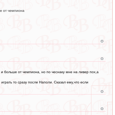
ше от чемпиона
и больше от чемпиона, но по чеснаку мне на ливер пох,а
 играть то сразу после Наполи. Сказал ему,что если