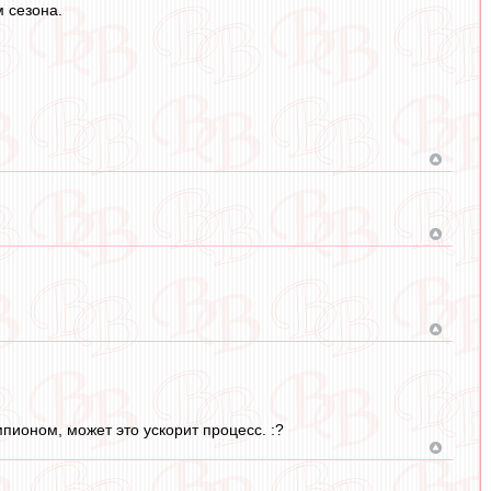
м сезона.
пионом, может это ускорит процесс. :?