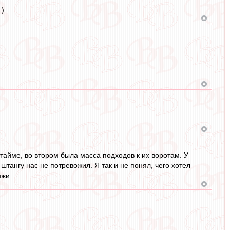
:)
тайме, во втором была масса подходов к их воротам. У
тангу нас не потревожил. Я так и не понял, чего хотел
нжи.