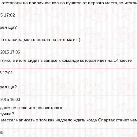
, отставали на приличное кол-во пунктов от первого места,по итога
5 17:02
трел ща?
 но ставочка,моя с играла на этот матч :)
2015 17:06
глию, в итоге сидит в запасе к команде которая идет на 14 месте
5 17:02
трел ща?
2015 16:00
 даже не знаю что посоветовать.
 лучше?
мессаг написать о том как надоело ждать когда Спартак станет чем
39