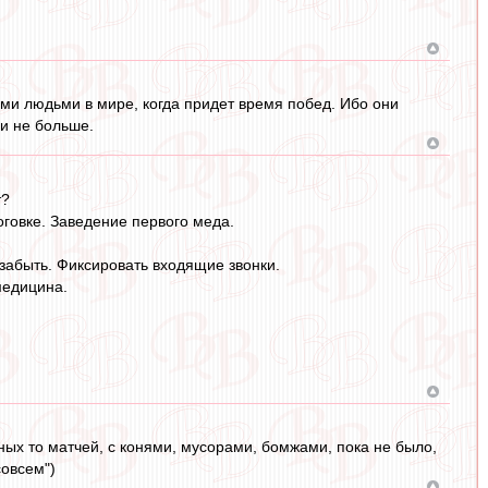
ми людьми в мире, когда придет время побед. Ибо они
 и не больше.
т?
говке. Заведение первого меда.
 забыть. Фиксировать входящие звонки.
медицина.
ных то матчей, с конями, мусорами, бомжами, пока не было,
совсем")