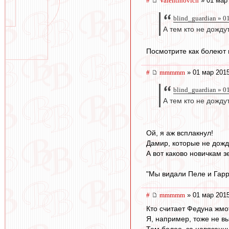
#
Valentinovich
» 01 мар 
blind_guardian » 0
А тем кто не дожду
Посмотрите как болеют 
#
mmmmm
» 01 мар 2015
blind_guardian » 0
А тем кто не дожду
Ой, я аж всплакнул!
Дамир, которые не дожд
А вот каково новичкам 
"Мы видали Пеле и Гарри
#
mmmmm
» 01 мар 2015
Кто считает Федуна жмот
Я, например, тоже не в
Тем более, за навязанны