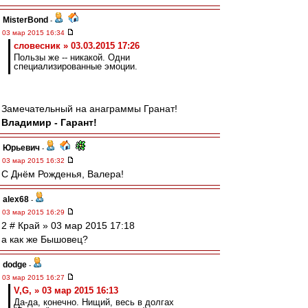
MisterBond
-
03 мар 2015 16:34
словесник » 03.03.2015 17:26
Пользы же -- никакой. Одни
специализированные эмоции.
Замечательный на анаграммы Гранат!
Владимир - Гарант!
Юрьевич
-
03 мар 2015 16:32
С Днём Рожденья, Валера!
alex68
-
03 мар 2015 16:29
2 # Край » 03 мар 2015 17:18
а как же Бышовец?
dodge
-
03 мар 2015 16:27
V,G, » 03 мар 2015 16:13
Да-да, конечно. Нищий, весь в долгах