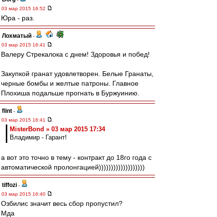
03 мар 2015 16:52
Юра - раз.
Лохматый
-
03 мар 2015 16:41
Валеру Стрекалока с днем! Здоровья и побед!
Закупкой гранат удовлетворен. Белые Гранаты,
черные бомбы и желтые патроны. Главное
Плохиша подальше прогнать в Буржуинию.
flint
-
03 мар 2015 16:41
MisterBond » 03 мар 2015 17:34
Владимир - Гарант!
а вот это точно в тему - контракт до 18го года с
автоматической пролонгацией)))))))))))))))))))
tiffozi
-
03 мар 2015 16:40
Озбилис значит весь сбор пропустил?
Мда