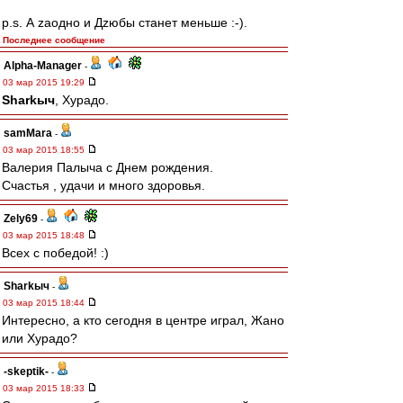
p.s. А zаодно и Дzюбы станет меньше :-).
Последнее сообщение
Alpha-Manager
-
03 мар 2015 19:29
Sharkыч
, Хурадо.
samMara
-
03 мар 2015 18:55
Валерия Палыча с Днем рождения.
Счастья , удачи и много здоровья.
Zely69
-
03 мар 2015 18:48
Всех с победой! :)
Sharkыч
-
03 мар 2015 18:44
Интересно, а кто сегодня в центре играл, Жано
или Хурадо?
-skeptik-
-
03 мар 2015 18:33