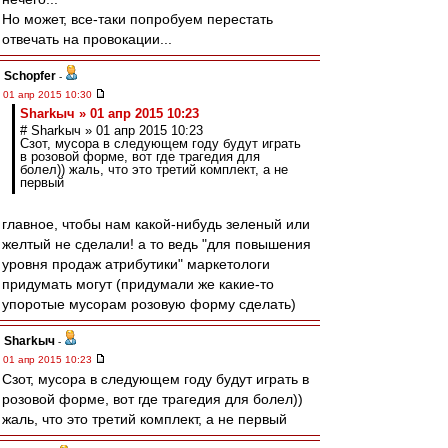
Но может, все-таки попробуем перестать
отвечать на провокации...
Schopfer
-
01 апр 2015 10:30
Sharkыч » 01 апр 2015 10:23
# Sharkыч » 01 апр 2015 10:23
Сзот, мусора в следующем году будут играть
в розовой форме, вот где трагедия для
болел)) жаль, что это третий комплект, а не
первый
главное, чтобы нам какой-нибудь зеленый или
желтый не сделали! а то ведь "для повышения
уровня продаж атрибутики" маркетологи
придумать могут (придумали же какие-то
упоротые мусорам розовую форму сделать)
Sharkыч
-
01 апр 2015 10:23
Сзот, мусора в следующем году будут играть в
розовой форме, вот где трагедия для болел))
жаль, что это третий комплект, а не первый