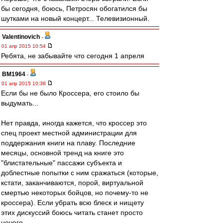
бы сегодня, боюсь, Петросян обогатился бы
шутками на новый концерт... Телевизионный.
Valentinovich
-
01 апр 2015 10:54
Ребята, не забывайте что сегодня 1 апреля
BM1964
-
01 апр 2015 10:38
Если бы не было Кроссера, его стоило бы
выдумать...
Нет правда, иногда кажется, что кроссер это
спец проект местной администрации для
поддержания книги на плаву. Последние
месяцы, основной тренд на книге это
"блистательные" пассажи субъекта и
доблестные попытки с ним сражаться (которые,
кстати, заканчиваются, порой, виртуальной
смертью некоторых бойцов, но почему-то не
кроссера). Если убрать всю блеск и нищету
этих дискуссий боюсь читать станет просто
нечего...