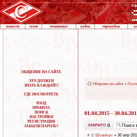
новости
сезон
чемпионат
кубок
еврокубки
к
ОБЩЕНИЕ НА САЙТЕ
ЭТО ДОЛЖЕН
Общение на сайте
‹
Госте
ЗНАТЬ КАЖДЫЙ!!!
ГДЕ ПОСМОТРЕТЬ
ВХОД
ПРАВИЛА
ПОИСК
01.04.2015 - 30.04.20
НАСТРОЙКИ
РЕГИСТРАЦИЯ
Закрыто
ЗАБЫЛИ ПАРОЛЬ?
#
Шульберт
» 30 апр 201