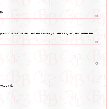
а...
запрошлом матче вышел на замену (было видно, что ещё не
хов (к).