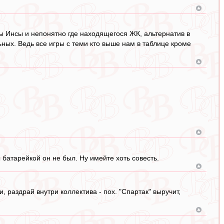
ы Инсы и непонятно где находящегося ЖК, альтернатив в
льных. Ведь все игры с теми кто выше нам в таблице кроме
батарейкой он не был. Ну имейте хоть совесть.
 раздрай внутри коллектива - пох. "Спартак" выручит,