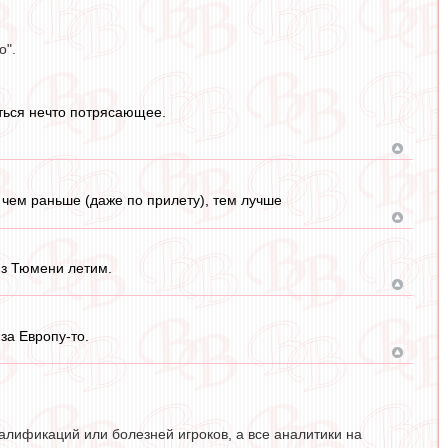
о".
иться нечто потрясающее.
чем раньше (даже по прилету), тем лучше
Из Тюмени летим.
за Европу-то.
алификаций или болезней игроков, а все аналитики на