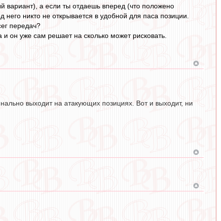
й вариант), а если ты отдаешь вперед (что положено
д него никто не открывается в удобной для паса позиции.
сег передач?
а и он уже сам решает на сколько может рисковать.
нально выходит на атакующих позициях. Вот и выходит, ни