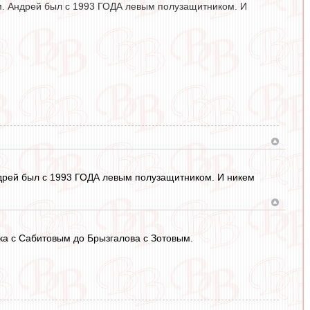
том. Андрей был с 1993 ГОДА левым полузащитником. И
Андрей был с 1993 ГОДА левым полузащитником. И никем
ка с Сабитовым до Брызгалова с Зотовым.