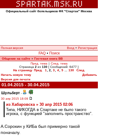
Официальный сайт болельщиков ФК "Спартак" Москва
Полная версия
Вход
•
Регистрация
FAQ
•
Поиск
Общение на сайте
Гостевая книга ВВ
»
Пред. тема
|
След. тема
Страница
2
из
130
[ Сообщений: 6477 ]
На страницу
Пред.
1
,
2
,
3
,
4
,
5
...
130
След.
Начать новую тему
Добавить
Версия для печати
01.04.2015 - 30.04.2015
Шульберт
-
30 апр 2015 18:09
из Хабаровска » 30 апр 2015 02:06
Типа, НИКОГДА в Спартаке не было такого
игрока, с функцией "заполнить пространство".
А.Сорокин у КИБа был примерно такой
поначалу.