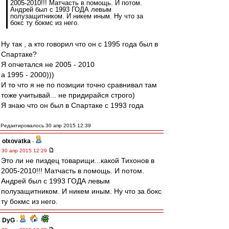
2005-2010!!! Матчасть в помощь. И потом.
Андрей был с 1993 ГОДА левым
полузащитником. И никем иным. Ну что за
бокс ту бокмс из него.
Ну так , а кто говорил что он с 1995 года был в
Спартаке?
Я опчетался не 2005 - 2010
а 1995 - 2000)))
И то что я не по позиции точно сравнивал там
тоже учитывай... не придирайся строго)
Я знаю что он был в Спартаке с 1993 года
Редактировалось 30 апр 2015 12:39
olxovatka
-
30 апр 2015 12:29
Это ли не пиздец товарищи...какой Тихонов в
2005-2010!!! Матчасть в помощь. И потом.
Андрей был с 1993 ГОДА левым
полузащитником. И никем иным. Ну что за бокс
ту бокмс из него.
DyG
-