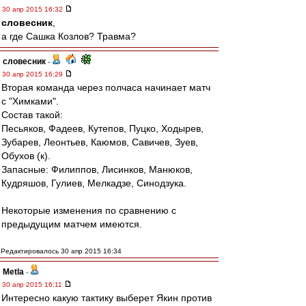
30 апр 2015 16:32
словесник
,
а где Сашка Козлов? Травма?
словесник
-
30 апр 2015 16:29
Вторая команда через полчаса начинает матч
с "Химками".
Состав такой:
Песьяков, Фадеев, Кутепов, Пуцко, Ходырев,
Зубарев, Леонтьев, Каюмов, Савичев, Зуев,
Обухов (к).
Запасные: Филиппов, Лисинков, Манюков,
Кудряшов, Гулиев, Мелкадзе, Синодзука.
Некоторые изменения по сравнению с
предыдущим матчем имеются.
Редактировалось 30 апр 2015 16:34
Metla
-
30 апр 2015 16:11
Интересно какую тактику выберет Якин против