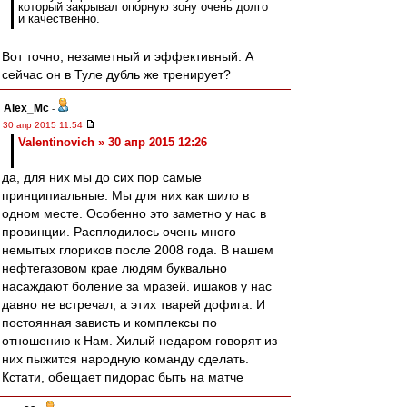
который закрывал опорную зону очень долго
и качественно.
Вот точно, незаметный и эффективный. А
сейчас он в Туле дубль же тренирует?
Alex_Mc
-
30 апр 2015 11:54
Valentinovich » 30 апр 2015 12:26
да, для них мы до сих пор самые
принципиальные. Мы для них как шило в
одном месте. Особенно это заметно у нас в
провинции. Расплодилось очень много
немытых глориков после 2008 года. В нашем
нефтегазовом крае людям буквально
насаждают боление за мразей. ишаков у нас
давно не встречал, а этих тварей дофига. И
постоянная зависть и комплексы по
отношению к Нам. Хилый недаром говорят из
них пыжится народную команду сделать.
Кстати, обещает пидорас быть на матче