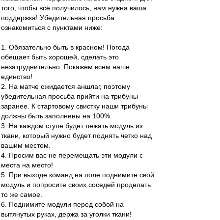
того, чтобы всё получилось, нам нужна ваша
поддержка! Убедительная просьба
ознакомиться с пунктами ниже:
1. Обязательно быть в красном! Погода
обещает быть хорошей, сделать это
незатруднительно. Покажем всем наше
единство!
2. На матче ожидается аншлаг, поэтому
убедительная просьба прийти на трибуны
заранее. К стартовому свистку наши трибуны
должны быть заполнены на 100%.
3. На каждом стуле будет лежать модуль из
ткани, который нужно будет поднять четко над
вашим местом.
4. Просим вас не перемещать эти модули с
места на место!
5. При выходе команд на поле поднимите свой
модуль и попросите своих соседей проделать
то же самое.
6. Поднимите модули перед собой на
вытянутых руках, держа за уголки ткани!