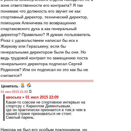
зоне ответственности его контракта? Я так
понимаю что должность его звучит не как
спортивный директор, технический директор,
помощник Аленичева по возвращению
спартаковского духа а как генеральный
директор? Правильно? Я думаю пользователь
Pivaz с удовольствием написал бы иск к
Жиркову или Гераськину, если бы
генеральными директором были бы они. Но
ведь трудовой контракт по замещению поста
генерального директора подписал Сергей
Родионов? Или он подписал но это как бы не
считается?
Ценитель
-
01 июл 2015 21:33
авоська » 01 июл 2015 22:09
Какая-то совсем не спортивное интервью на
спортсру с Кириллом Дементьевым,
где он практически признается в том,в чем в
нашей стране признаваться не стоит.
Смелый парень.
Никогда не был его особым поклонником, но