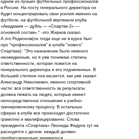
одним из лучших футбольных профессионалов
в России. На посту генерального директора он
будет концентрировать свои усилия именно на
футболе, на футбольной вертикали клуба
«Академия — дубль — «Спартак-2» —
основной состав»." -это Жирков сказал.
А это Родионов(он тогда еще не в курсе был
про "профессионалов" в штабе "нового"
Спартака): "Это назначение было немного
неожиданным, но я уже понимаю степень
ответственности, которая ложится на
генерального директора и его подчиненных. В
большей степени она касается, как уже сказал
Александр Николаевич, именно спортивной
части: вся ответственность за результаты
должна лежать на людях, которые имеют
непосредственное отношение к учебно-
тренировочному процессу. В остальных
сферах в клубе все происходит достаточно
грамотно и квалифицированно. Слова
президента «Спартака» Леонида Федуна тут не
расходятся с делом: каждый должен
профессионально заниматься