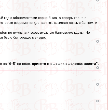
ждый год с абонементами херня была, а теперь херня в
которые вовремя не доставляют, зависает связь с банком, и
фиг не нужны эти всевозможные банковские карты. Не
ов было бы гораздо меньше.
е на "6+5" на поле,
принято в высших эшелонах власти".