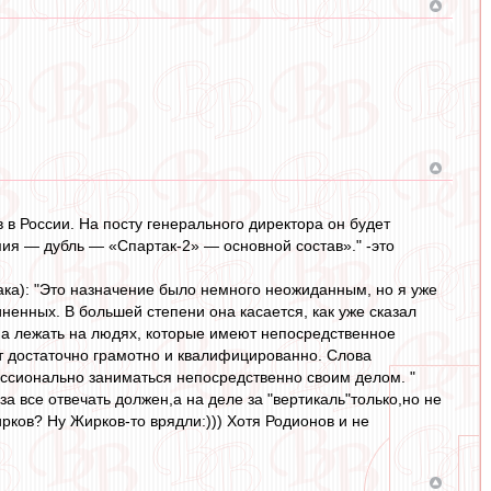
в России. На посту генерального директора он будет
ия — дубль — «Спартак-2» — основной состав»." -это
така): "Это назначение было немного неожиданным, но я уже
ненных. В большей степени она касается, как уже сказал
жна лежать на людях, которые имеют непосредственное
т достаточно грамотно и квалифицированно. Слова
ссионально заниматься непосредственно своим делом. "
за все отвечать должен,а на деле за "вертикаль"только,но не
рков? Ну Жирков-то врядли:))) Хотя Родионов и не