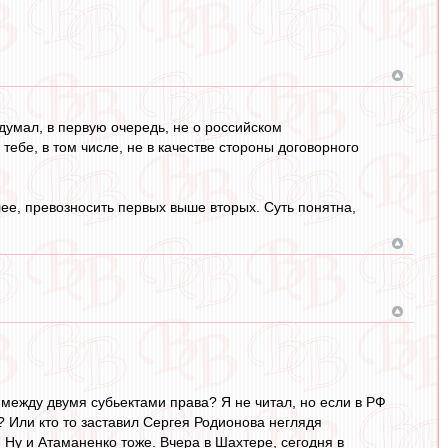
 думал, в первую очередь, не о российском
тебе, в том числе, не в качестве стороны договорного
е, превозносить первых выше вторых. Суть понятна,
 между двумя субьектами права? Я не читал, но если в РФ
? Или кто то заставил Сергея Родионова неглядя
 Ну и Атаманенко тоже. Вчера в Шахтере, сегодня в