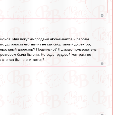
одионов. Или покупки-продажи абонементов и работы
то должность его звучит не как спортивный директор,
енеральный директор? Правильно? Я думаю пользователь
иректором были бы они. Но ведь трудовой контракт по
это как бы не считается?