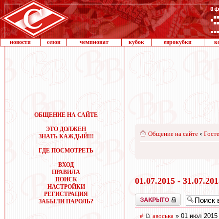
новости
сезон
чемпионат
кубок
еврокубки
к
ОБЩЕНИЕ НА САЙТЕ
ЭТО ДОЛЖЕН
Общение на сайте
‹
Госте
ЗНАТЬ КАЖДЫЙ!!!
ГДЕ ПОСМОТРЕТЬ
ВХОД
ПРАВИЛА
ПОИСК
01.07.2015 - 31.07.20
НАСТРОЙКИ
РЕГИСТРАЦИЯ
Закрыто
ЗАБЫЛИ ПАРОЛЬ?
#
авоська
» 01 июл 2015 