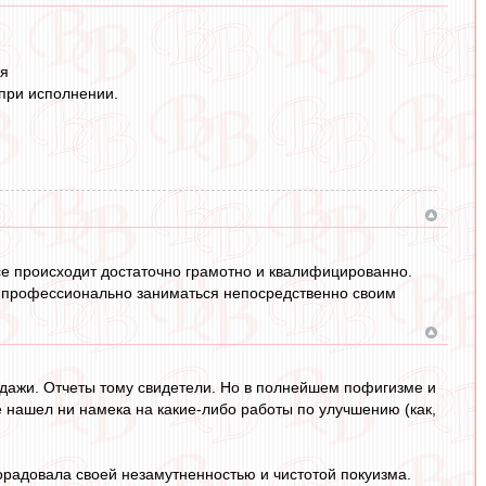
ся
 при исполнении.
все происходит достаточно грамотно и квалифицированно.
н профессионально заниматься непосредственно своим
родажи. Отчеты тому свидетели. Но в полнейшем пофигизме и
е нашел ни намека на какие-либо работы по улучшению (как,
 порадовала своей незамутненностью и чистотой покуизма.