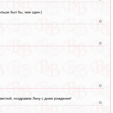
ольше был бы, чем один:)
 светлой, поздравим Лену с днем рождения!