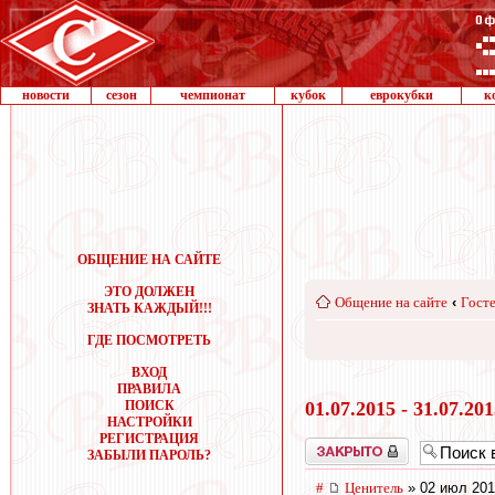
новости
сезон
чемпионат
кубок
еврокубки
к
ОБЩЕНИЕ НА САЙТЕ
ЭТО ДОЛЖЕН
Общение на сайте
‹
Госте
ЗНАТЬ КАЖДЫЙ!!!
ГДЕ ПОСМОТРЕТЬ
ВХОД
ПРАВИЛА
ПОИСК
01.07.2015 - 31.07.20
НАСТРОЙКИ
РЕГИСТРАЦИЯ
Закрыто
ЗАБЫЛИ ПАРОЛЬ?
#
Ценитель
» 02 июл 201