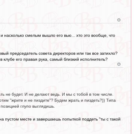
и насколько смелым вышло его вью... хто это вообще, что
 новый председатель совета директоров или так все затихло?
 в клубе его правая рука, самый близкий исполнитель?
ть не будет. И не делают ведь. И мы с тобой в том числе.
хотим "жрите и не пиздите"? Будем жрать и пиздеть?)) Типа
й позицией глупо выглядишь.
 на пустом месте и завершаешь попыткой поддеть "ты с такой