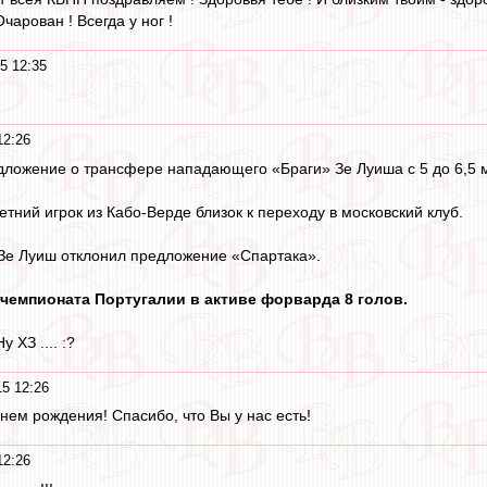
чарован ! Всегда у ног !
5 12:35
12:26
дложение о трансфере нападающего «Браги» Зе Луиша с 5 до 6,5 
тний игрок из Кабо-Верде близок к переходу в московский клуб.
 Зе Луиш отклонил предложение «Спартака».
 чемпионата Португалии в активе форварда 8 голов.
 ХЗ .... :?
5 12:26
днем рождения! Спасибо, что Вы у нас есть!
12:26