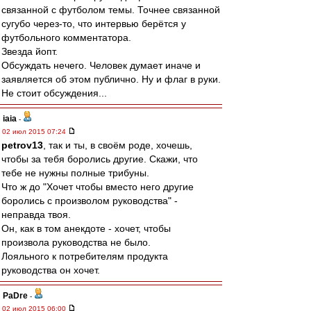
связанной с футболом темы. Точнее связанной
сугубо через-то, что интервью берётся у
футбольного комментатора.
Звезда йопт.
Обсуждать нечего. Человек думает иначе и
заявляется об этом публично. Ну и флаг в руки.
Не стоит обсуждения...
iaia
-
02 июл 2015 07:24
petrov13
, так и ты, в своём роде, хочешь,
чтобы за тебя боролись другие. Скажи, что
тебе не нужны полные трибуны.
Что ж до "Хочет чтобы вместо него другие
боролись с произволом руководства" -
неправда твоя.
Он, как в том анекдоте - хочет, чтобы
произвола руководства не было.
Лояльного к потребителям продукта
руководства он хочет.
PaDre
-
02 июл 2015 06:00