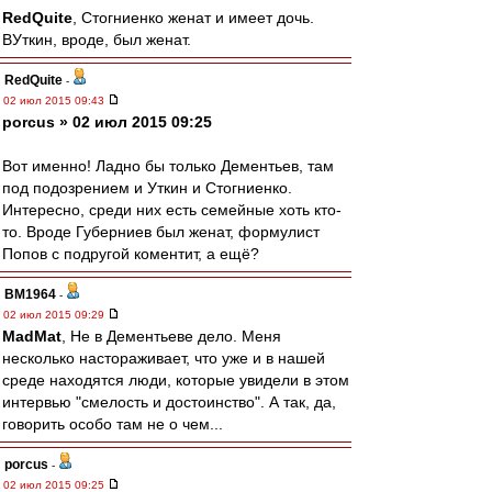
RedQuite
, Стогниенко женат и имеет дочь.
ВУткин, вроде, был женат.
RedQuite
-
02 июл 2015 09:43
porcus » 02 июл 2015 09:25
Вот именно! Ладно бы только Дементьев, там
под подозрением и Уткин и Стогниенко.
Интересно, среди них есть семейные хоть кто-
то. Вроде Губерниев был женат, формулист
Попов с подругой коментит, а ещё?
BM1964
-
02 июл 2015 09:29
MadMat
, Не в Дементьеве дело. Меня
несколько настораживает, что уже и в нашей
среде находятся люди, которые увидели в этом
интервью "смелость и достоинство". А так, да,
говорить особо там не о чем...
porcus
-
02 июл 2015 09:25