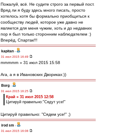
Пожалуй, всё. Не судите строго за первый пост.
Вряд ли я буду здесь много писать, просто
хотелось хотя бы формально приобщиться к
сообществу людей, которое уже давно не
является для меня чужим, хоть и до недавних
пор я был только сторонним наблюдателем :)
Вперёд, Спартак!!!
kapitan
-
31 июл 2015 16:49
mmmmm » 31 июл 2015 15:58
Ага, а я в Ивановских Двориках:))
Borg
-
31 июл 2015 16:25
Край » 31 июл 2015 12:58
Цитируй правильно:"Сядут усе!"
Цитируй правильно: "Сядем усе!" ;)
irod sm
-
31 июл 2015 16:08