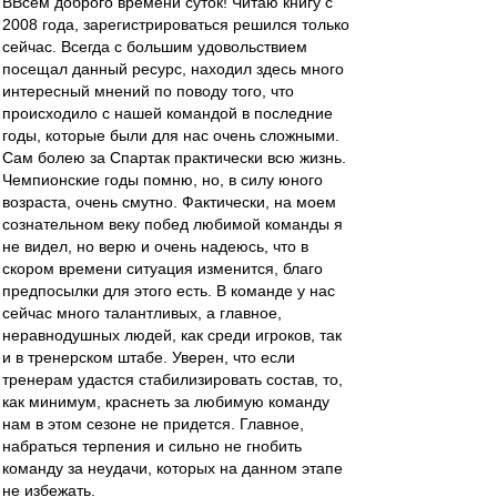
ВВсем доброго времени суток! Читаю книгу с
2008 года, зарегистрироваться решился только
сейчас. Всегда с большим удовольствием
посещал данный ресурс, находил здесь много
интересный мнений по поводу того, что
происходило с нашей командой в последние
годы, которые были для нас очень сложными.
Сам болею за Спартак практически всю жизнь.
Чемпионские годы помню, но, в силу юного
возраста, очень смутно. Фактически, на моем
сознательном веку побед любимой команды я
не видел, но верю и очень надеюсь, что в
скором времени ситуация изменится, благо
предпосылки для этого есть. В команде у нас
сейчас много талантливых, а главное,
неравнодушных людей, как среди игроков, так
и в тренерском штабе. Уверен, что если
тренерам удастся стабилизировать состав, то,
как минимум, краснеть за любимую команду
нам в этом сезоне не придется. Главное,
набраться терпения и сильно не гнобить
команду за неудачи, которых на данном этапе
не избежать.