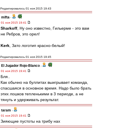
Редактировалось 01 ноя 2015 19:43
mifta
-
01 ноя 2015 19:41
Sharkoff
, Ну оно известно, Гильерме - это вам
не Ребров, это орел!
Kerk
, Зато логотип красно-белый!
Редактировалось 01 ноя 2015 19:45
El Jugador Rojo-Blanco
-
01 ноя 2015 19:41
Бля..
Как обычно на буллитах выигрывает команда,
спасшаяся в основное время. Надо было брать
этих лошков тепленькими в 3 периоде, а не
тянуть и удерживать результат.
taram
-
01 ноя 2015 19:41
Зияющие пустоты на трибу нах