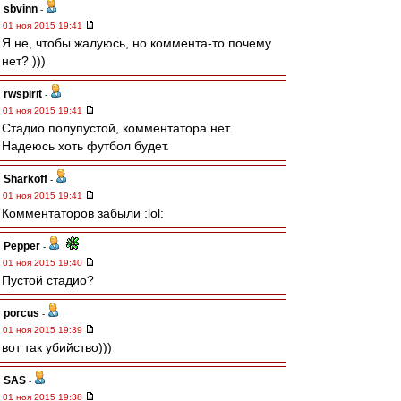
sbvinn
-
01 ноя 2015 19:41
Я не, чтобы жалуюсь, но коммента-то почему
нет? )))
rwspirit
-
01 ноя 2015 19:41
Стадио полупустой, комментатора нет.
Надеюсь хоть футбол будет.
Sharkoff
-
01 ноя 2015 19:41
Комментаторов забыли :lol:
Pepper
-
01 ноя 2015 19:40
Пустой стадио?
porcus
-
01 ноя 2015 19:39
вот так убийство)))
SAS
-
01 ноя 2015 19:38